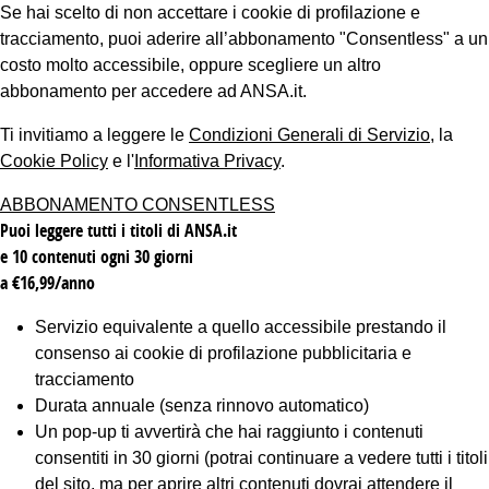
Se hai scelto di non accettare i cookie di profilazione e
tracciamento, puoi aderire all’abbonamento "Consentless" a un
costo molto accessibile, oppure scegliere un altro
abbonamento per accedere ad ANSA.it.
Ti invitiamo a leggere le
Condizioni Generali di Servizio
, la
Cookie Policy
e l'
Informativa Privacy
.
ABBONAMENTO CONSENTLESS
Puoi leggere tutti i titoli di ANSA.it
e 10 contenuti ogni 30 giorni
a €16,99/anno
Servizio equivalente a quello accessibile prestando il
consenso ai cookie di profilazione pubblicitaria e
tracciamento
Durata annuale (senza rinnovo automatico)
Un pop-up ti avvertirà che hai raggiunto i contenuti
consentiti in 30 giorni (potrai continuare a vedere tutti i titoli
del sito, ma per aprire altri contenuti dovrai attendere il