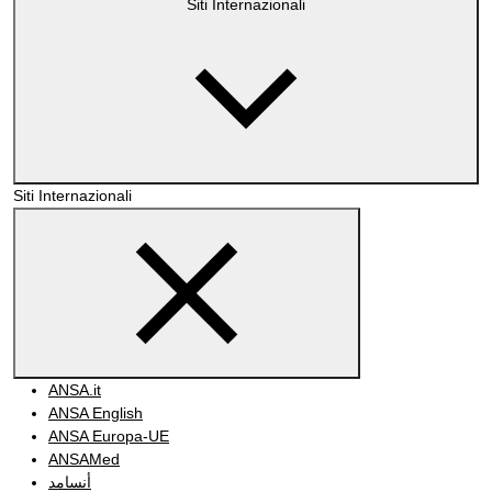
Siti Internazionali
Siti Internazionali
ANSA.it
ANSA English
ANSA Europa-UE
ANSAMed
أنسامد