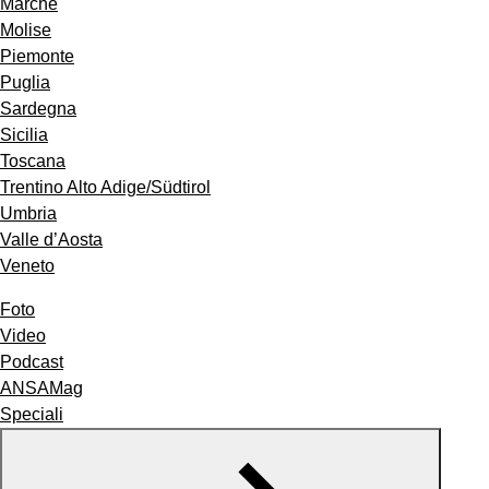
Marche
Molise
Piemonte
Puglia
Sardegna
Sicilia
Toscana
Trentino Alto Adige/Südtirol
Umbria
Valle d’Aosta
Veneto
Foto
Video
Podcast
ANSAMag
Speciali