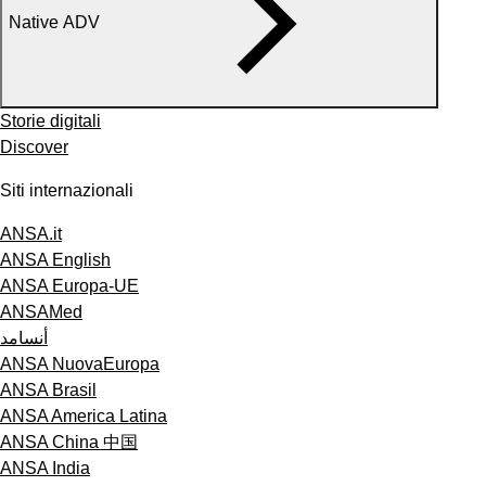
Native ADV
Storie digitali
Discover
Siti internazionali
ANSA.it
ANSA English
ANSA Europa-UE
ANSAMed
أنسامد
ANSA NuovaEuropa
ANSA Brasil
ANSA America Latina
ANSA China 中国
ANSA India