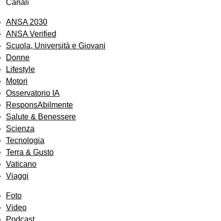
Canali
ANSA 2030
ANSA Verified
Scuola, Università e Giovani
Donne
Lifestyle
Motori
Osservatorio IA
ResponsAbilmente
Salute & Benessere
Scienza
Tecnologia
Terra & Gusto
Vaticano
Viaggi
Foto
Video
Podcast