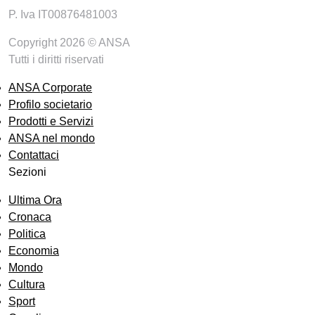
P. Iva IT00876481003
Copyright 2026 © ANSA
Tutti i diritti riservati
ANSA Corporate
Profilo societario
Prodotti e Servizi
ANSA nel mondo
Contattaci
Sezioni
Ultima Ora
Cronaca
Politica
Economia
Mondo
Cultura
Sport