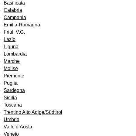
Basilicata
Calabria
Campania
Emilia-Romagna
Friuli V.G.
Lazio
Liguria
Lombardia
Marche
Molise
Piemonte
Puglia
Sardegna
Sicilia
Toscana
Trentino Alto Adige/Südtirol
Umbria
Valle d’Aosta
Veneto