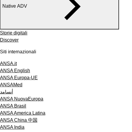
Native ADV
Storie digitali
Discover
Siti internazionali
ANSA.it
ANSA English
ANSA Europa-UE
ANSAMed
أنسامد
ANSA NuovaEuropa
ANSA Brasil
ANSA America Latina
ANSA China 中国
ANSA India