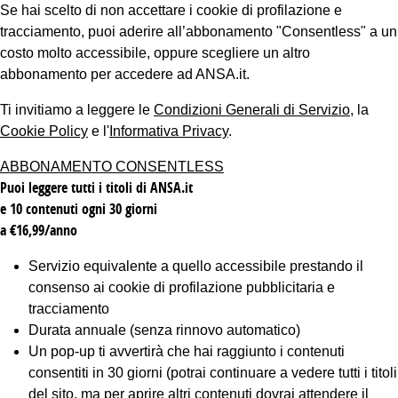
Se hai scelto di non accettare i cookie di profilazione e
tracciamento, puoi aderire all’abbonamento "Consentless" a un
costo molto accessibile, oppure scegliere un altro
abbonamento per accedere ad ANSA.it.
Ti invitiamo a leggere le
Condizioni Generali di Servizio
, la
Cookie Policy
e l'
Informativa Privacy
.
ABBONAMENTO CONSENTLESS
Puoi leggere tutti i titoli di ANSA.it
e 10 contenuti ogni 30 giorni
a €16,99/anno
Servizio equivalente a quello accessibile prestando il
consenso ai cookie di profilazione pubblicitaria e
tracciamento
Durata annuale (senza rinnovo automatico)
Un pop-up ti avvertirà che hai raggiunto i contenuti
consentiti in 30 giorni (potrai continuare a vedere tutti i titoli
del sito, ma per aprire altri contenuti dovrai attendere il