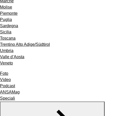
Marche
Molise
Piemonte
Puglia
Sardegna
Sicilia
Toscana
Trentino Alto Adige/Südtirol
Umbria
Valle d’Aosta
Veneto
Foto
Video
Podcast
ANSAMag
Speciali