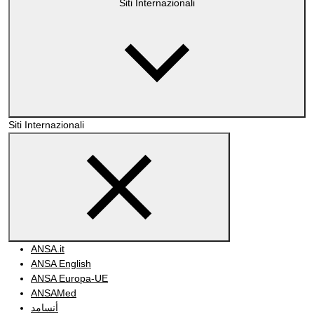
Siti Internazionali
Siti Internazionali
ANSA.it
ANSA English
ANSA Europa-UE
ANSAMed
أنسامد