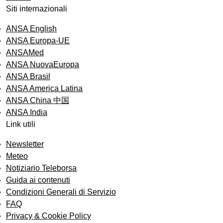
Siti internazionali
ANSA English
ANSA Europa-UE
ANSAMed
ANSA NuovaEuropa
ANSA Brasil
ANSA America Latina
ANSA China 中国
ANSA India
Link utili
Newsletter
Meteo
Notiziario Teleborsa
Guida ai contenuti
Condizioni Generali di Servizio
FAQ
Privacy & Cookie Policy