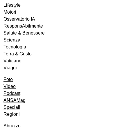
Lifestyle
Motori
Osservatorio IA
ResponsAbilmente
Salute & Benessere
Scienza
Tecnologia
Terra & Gusto
Vaticano
Viaggi
Foto
Video
Podcast
ANSAMag
Speciali
Regioni
Abruzzo