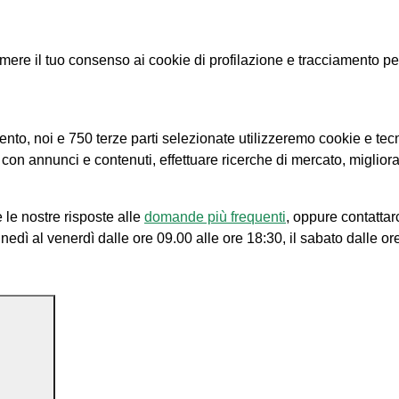
e il tuo consenso ai cookie di profilazione e tracciamento per le
amento, noi e 750 terze parti selezionate utilizzeremo cookie e tec
e con annunci e contenuti, effettuare ricerche di mercato, migliora
 le nostre risposte alle
domande più frequenti
, oppure contattar
unedì al venerdì dalle ore 09.00 alle ore 18:30, il sabato dalle or