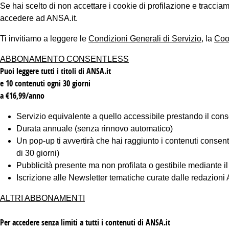
Se hai scelto di non accettare i cookie di profilazione e tracc
accedere ad ANSA.it.
Ti invitiamo a leggere le
Condizioni Generali di Servizio
, la
Coo
ABBONAMENTO CONSENTLESS
Puoi leggere tutti i titoli di ANSA.it
e 10 contenuti ogni 30 giorni
a €16,99/anno
Servizio equivalente a quello accessibile prestando il cons
Durata annuale (senza rinnovo automatico)
Un pop-up ti avvertirà che hai raggiunto i contenuti consentiti
di 30 giorni)
Pubblicità presente ma non profilata o gestibile mediante i
Iscrizione alle Newsletter tematiche curate dalle redazion
ALTRI ABBONAMENTI
Per accedere senza limiti a tutti i contenuti di ANSA.it