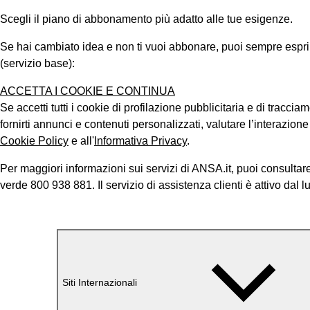
Scegli il piano di abbonamento più adatto alle tue esigenze.
Se hai cambiato idea e non ti vuoi abbonare, puoi sempre esprimer
(servizio base):
ACCETTA I COOKIE E CONTINUA
Se accetti tutti i cookie di profilazione pubblicitaria e di tracci
fornirti annunci e contenuti personalizzati, valutare l’interazion
Cookie Policy
e all'
Informativa Privacy
.
Per maggiori informazioni sui servizi di ANSA.it, puoi consultare
verde 800 938 881. Il servizio di assistenza clienti è attivo dal l
Siti Internazionali