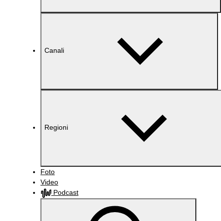
Canali
Regioni
Foto
Video
Podcast