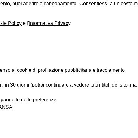
iamento, puoi aderire all’abbonamento "Consentless" a un costo 
kie Policy
e l'
Informativa Privacy
.
enso ai cookie di profilazione pubblicitaria e tracciamento
 in 30 giorni (potrai continuare a vedere tutti i titoli del sito, m
l pannello delle preferenze
i ANSA.