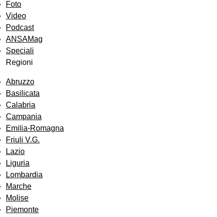
Foto
Video
Podcast
ANSAMag
Speciali
Regioni
Abruzzo
Basilicata
Calabria
Campania
Emilia-Romagna
Friuli V.G.
Lazio
Liguria
Lombardia
Marche
Molise
Piemonte