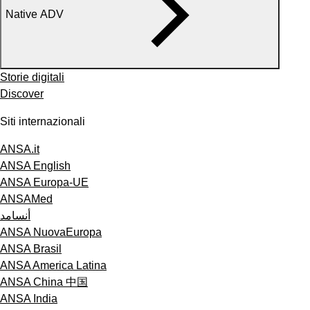
Native ADV
Storie digitali
Discover
Siti internazionali
ANSA.it
ANSA English
ANSA Europa-UE
ANSAMed
أنسامد
ANSA NuovaEuropa
ANSA Brasil
ANSA America Latina
ANSA China 中国
ANSA India