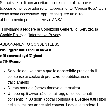
Se hai scelto di non accettare i cookie di profilazione e
tracciamento, puoi aderire all’abbonamento "Consentless" a un
costo molto accessibile, oppure scegliere un altro
abbonamento per accedere ad ANSA.it.
Ti invitiamo a leggere le
Condizioni Generali di Servizio
, la
Cookie Policy
e l'
Informativa Privacy
.
ABBONAMENTO CONSENTLESS
Puoi leggere tutti i titoli di ANSA.it
e 10 contenuti ogni 30 giorni
a €16,99/anno
Servizio equivalente a quello accessibile prestando il
consenso ai cookie di profilazione pubblicitaria e
tracciamento
Durata annuale (senza rinnovo automatico)
Un pop-up ti avvertirà che hai raggiunto i contenuti
consentiti in 30 giorni (potrai continuare a vedere tutti i titoli
del sito, ma per aprire altri contenuti dovrai attendere il