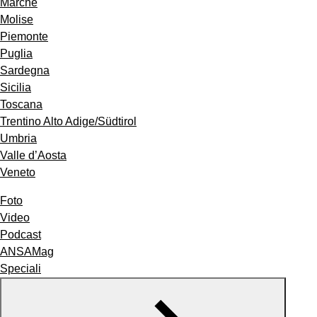
Marche
Molise
Piemonte
Puglia
Sardegna
Sicilia
Toscana
Trentino Alto Adige/Südtirol
Umbria
Valle d’Aosta
Veneto
Foto
Video
Podcast
ANSAMag
Speciali