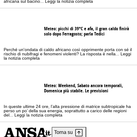
africana sul bacino... Leggi la notizia completa
Meteo: picchi di 39°C e afa, il gran caldo finirà
solo dopo Ferragosto; parla Tedici
Perché un'ondata di caldo africano così opprimente porta con sé il
rischio di nubifragi e fenomeni violenti? La risposta è nella... Leggi
la notizia completa
Meteo: Weekend, Sabato ancora temporali,
Domenica più stabile. Le previsioni
In queste ultime 24 ore, l’alta pressione di matrice subtropicale ha
perso un po’ della sua energia, soprattutto a carico delle regioni
del... Leggi la notizia completa
Torna su