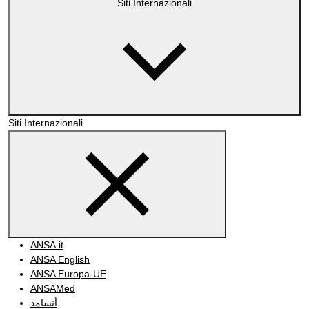
Siti Internazionali
Siti Internazionali
ANSA.it
ANSA English
ANSA Europa-UE
ANSAMed
أنسامد