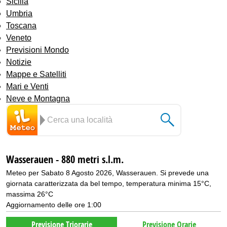
Sicilia
Umbria
Toscana
Veneto
Previsioni Mondo
Notizie
Mappe e Satelliti
Mari e Venti
Neve e Montagna
Wasserauen - 880 metri s.l.m.
Meteo per Sabato 8 Agosto 2026, Wasserauen. Si prevede una
giornata caratterizzata da bel tempo, temperatura minima 15°C,
massima 26°C
Aggiornamento delle ore 1:00
Previsione Triorarie
Previsione Orarie