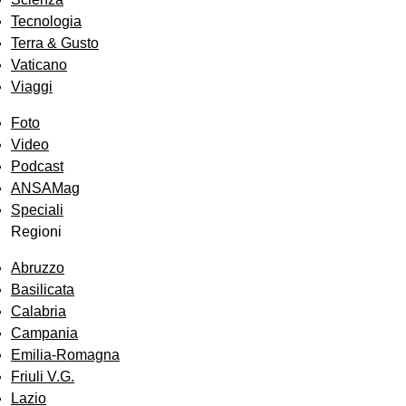
Tecnologia
Terra & Gusto
Vaticano
Viaggi
Foto
Video
Podcast
ANSAMag
Speciali
Regioni
Abruzzo
Basilicata
Calabria
Campania
Emilia-Romagna
Friuli V.G.
Lazio