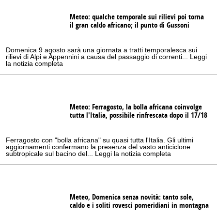
Meteo: qualche temporale sui rilievi poi torna
il gran caldo africano; il punto di Gussoni
Domenica 9 agosto sarà una giornata a tratti temporalesca sui
rilievi di Alpi e Appennini a causa del passaggio di correnti... Leggi
la notizia completa
Meteo: Ferragosto, la bolla africana coinvolge
tutta l'Italia, possibile rinfrescata dopo il 17/18
Ferragosto con "bolla africana" su quasi tutta l'Italia. Gli ultimi
aggiornamenti confermano la presenza del vasto anticiclone
subtropicale sul bacino del... Leggi la notizia completa
Meteo, Domenica senza novità: tanto sole,
caldo e i soliti rovesci pomeridiani in montagna