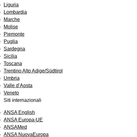
Liguria
Lombardia
Marche
Molise
Piemonte
Puglia
Sardegna
Sicilia
Toscana
Trentino Alto Adige/Südtirol
Umbria
Valle d’Aosta
Veneto
Siti internazionali
ANSA English
ANSA Europa-UE
ANSAMed
ANSA NuovaEuropa