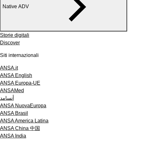
Native ADV
Storie digitali
Discover
Siti internazionali
ANSA.it
ANSA English
ANSA Europa-UE
ANSAMed
أنسامد
ANSA NuovaEuropa
ANSA Brasil
ANSA America Latina
ANSA China 中国
ANSA India