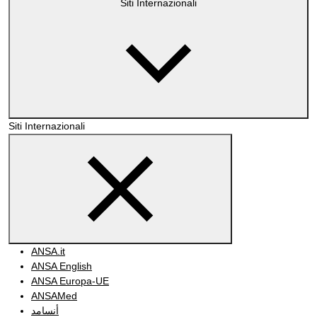
Siti Internazionali
Siti Internazionali
ANSA.it
ANSA English
ANSA Europa-UE
ANSAMed
أنسامد