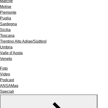
Marche
Molise
Piemonte
Puglia
Sardegna
Sicilia
Toscana
Trentino Alto Adige/Südtirol
Umbria
Valle d’Aosta
Veneto
Foto
Video
Podcast
ANSAMag
Speciali