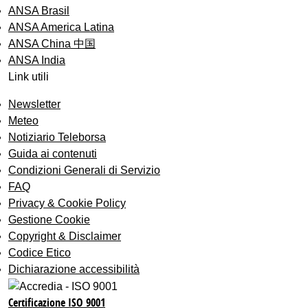
ANSA Brasil
ANSA America Latina
ANSA China 中国
ANSA India
Link utili
Newsletter
Meteo
Notiziario Teleborsa
Guida ai contenuti
Condizioni Generali di Servizio
FAQ
Privacy & Cookie Policy
Gestione Cookie
Copyright & Disclaimer
Codice Etico
Dichiarazione accessibilità
Certificazione ISO 9001