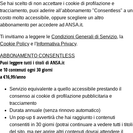
Se hai scelto di non accettare i cookie di profilazione e
tracciamento, puoi aderire all’abbonamento "Consentless" a un
costo molto accessibile, oppure scegliere un altro
abbonamento per accedere ad ANSA.it.
Ti invitiamo a leggere le
Condizioni Generali di Servizio
, la
Cookie Policy
e l'
Informativa Privacy
.
ABBONAMENTO CONSENTLESS
Puoi leggere tutti i titoli di ANSA.it
e 10 contenuti ogni 30 giorni
a €16,99/anno
Servizio equivalente a quello accessibile prestando il
consenso ai cookie di profilazione pubblicitaria e
tracciamento
Durata annuale (senza rinnovo automatico)
Un pop-up ti avvertirà che hai raggiunto i contenuti
consentiti in 30 giorni (potrai continuare a vedere tutti i titoli
del sito, ma per aprire altri contenuti dovrai attendere il