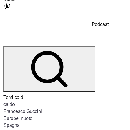
Podcast
Temi caldi
caldo
Francesco Guccini
Europei nuoto
Spagna