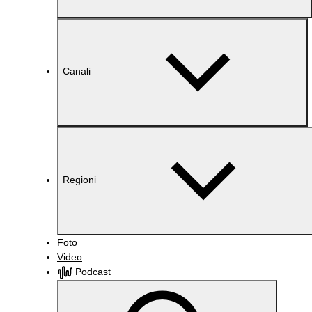
Canali
Regioni
Foto
Video
Podcast