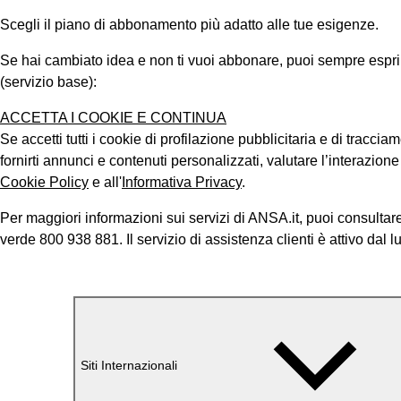
Scegli il piano di abbonamento più adatto alle tue esigenze.
Se hai cambiato idea e non ti vuoi abbonare, puoi sempre esprimer
(servizio base):
ACCETTA I COOKIE E CONTINUA
Se accetti tutti i cookie di profilazione pubblicitaria e di tracci
fornirti annunci e contenuti personalizzati, valutare l’interazion
Cookie Policy
e all'
Informativa Privacy
.
Per maggiori informazioni sui servizi di ANSA.it, puoi consultare
verde 800 938 881. Il servizio di assistenza clienti è attivo dal l
Siti Internazionali