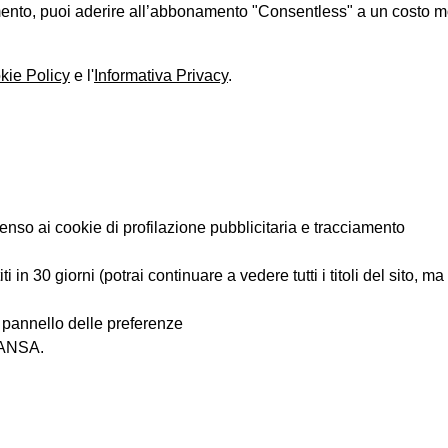
iamento, puoi aderire all’abbonamento "Consentless" a un costo 
kie Policy
e l'
Informativa Privacy
.
enso ai cookie di profilazione pubblicitaria e tracciamento
 in 30 giorni (potrai continuare a vedere tutti i titoli del sito, m
l pannello delle preferenze
i ANSA.