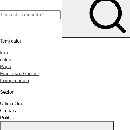
Temi caldi
Iran
caldo
Papa
Francesco Guccini
Europei nuoto
Sezioni
Ultima Ora
Cronaca
Politica