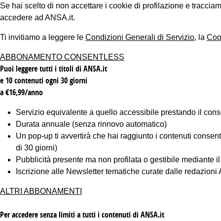
Se hai scelto di non accettare i cookie di profilazione e tracc
accedere ad ANSA.it.
Ti invitiamo a leggere le
Condizioni Generali di Servizio
, la
Coo
ABBONAMENTO CONSENTLESS
Puoi leggere tutti i titoli di ANSA.it
e 10 contenuti ogni 30 giorni
a €16,99/anno
Servizio equivalente a quello accessibile prestando il cons
Durata annuale (senza rinnovo automatico)
Un pop-up ti avvertirà che hai raggiunto i contenuti consentiti
di 30 giorni)
Pubblicità presente ma non profilata o gestibile mediante i
Iscrizione alle Newsletter tematiche curate dalle redazion
ALTRI ABBONAMENTI
Per accedere senza limiti a tutti i contenuti di ANSA.it