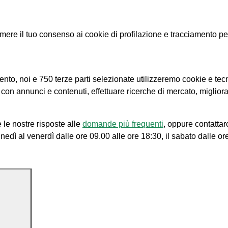
e il tuo consenso ai cookie di profilazione e tracciamento per le
amento, noi e 750 terze parti selezionate utilizzeremo cookie e tec
e con annunci e contenuti, effettuare ricerche di mercato, migliora
 le nostre risposte alle
domande più frequenti
, oppure contattar
unedì al venerdì dalle ore 09.00 alle ore 18:30, il sabato dalle or