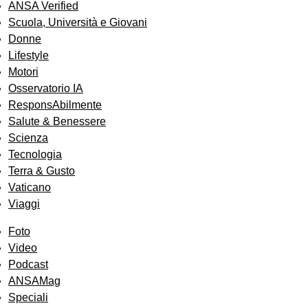
ANSA Verified
Scuola, Università e Giovani
Donne
Lifestyle
Motori
Osservatorio IA
ResponsAbilmente
Salute & Benessere
Scienza
Tecnologia
Terra & Gusto
Vaticano
Viaggi
Foto
Video
Podcast
ANSAMag
Speciali