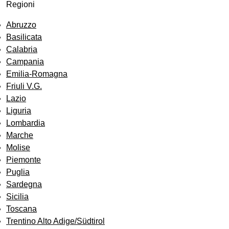
Regioni
Abruzzo
Basilicata
Calabria
Campania
Emilia-Romagna
Friuli V.G.
Lazio
Liguria
Lombardia
Marche
Molise
Piemonte
Puglia
Sardegna
Sicilia
Toscana
Trentino Alto Adige/Südtirol