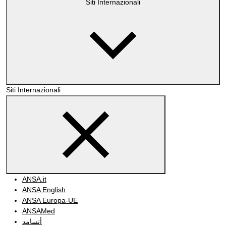
Siti Internazionali
Siti Internazionali
ANSA.it
ANSA English
ANSA Europa-UE
ANSAMed
أنسامد