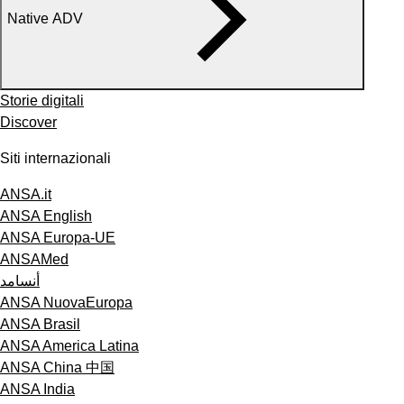
Native ADV
Storie digitali
Discover
Siti internazionali
ANSA.it
ANSA English
ANSA Europa-UE
ANSAMed
أنسامد
ANSA NuovaEuropa
ANSA Brasil
ANSA America Latina
ANSA China 中国
ANSA India