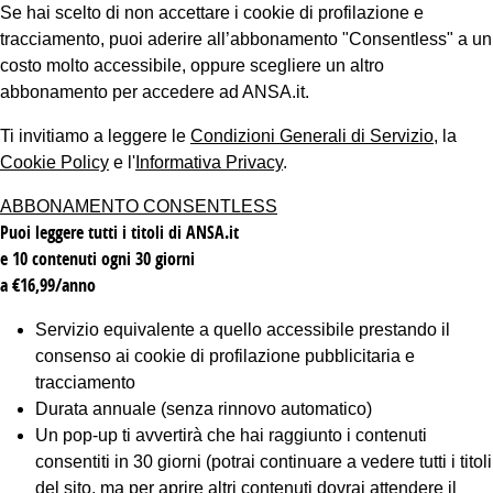
Se hai scelto di non accettare i cookie di profilazione e
tracciamento, puoi aderire all’abbonamento "Consentless" a un
costo molto accessibile, oppure scegliere un altro
abbonamento per accedere ad ANSA.it.
Ti invitiamo a leggere le
Condizioni Generali di Servizio
, la
Cookie Policy
e l'
Informativa Privacy
.
ABBONAMENTO CONSENTLESS
Puoi leggere tutti i titoli di ANSA.it
e 10 contenuti ogni 30 giorni
a €16,99/anno
Servizio equivalente a quello accessibile prestando il
consenso ai cookie di profilazione pubblicitaria e
tracciamento
Durata annuale (senza rinnovo automatico)
Un pop-up ti avvertirà che hai raggiunto i contenuti
consentiti in 30 giorni (potrai continuare a vedere tutti i titoli
del sito, ma per aprire altri contenuti dovrai attendere il