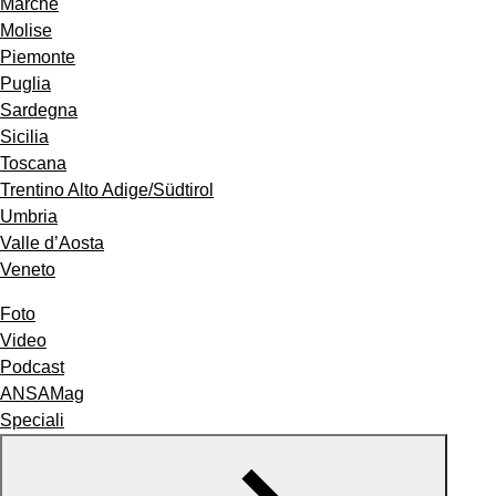
Marche
Molise
Piemonte
Puglia
Sardegna
Sicilia
Toscana
Trentino Alto Adige/Südtirol
Umbria
Valle d’Aosta
Veneto
Foto
Video
Podcast
ANSAMag
Speciali