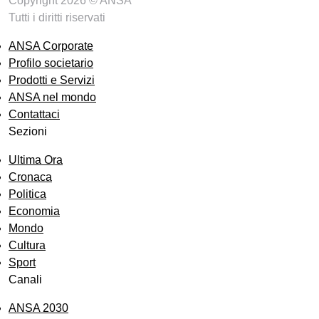
Copyright 2026 © ANSA
Tutti i diritti riservati
ANSA Corporate
Profilo societario
Prodotti e Servizi
ANSA nel mondo
Contattaci
Sezioni
Ultima Ora
Cronaca
Politica
Economia
Mondo
Cultura
Sport
Canali
ANSA 2030