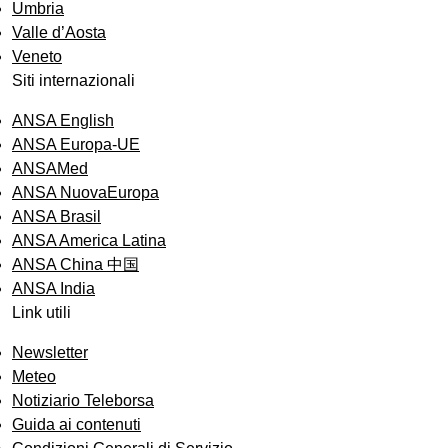
Umbria
Valle d’Aosta
Veneto
Siti internazionali
ANSA English
ANSA Europa-UE
ANSAMed
ANSA NuovaEuropa
ANSA Brasil
ANSA America Latina
ANSA China 中国
ANSA India
Link utili
Newsletter
Meteo
Notiziario Teleborsa
Guida ai contenuti