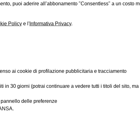
iamento, puoi aderire all’abbonamento "Consentless" a un costo 
kie Policy
e l'
Informativa Privacy
.
enso ai cookie di profilazione pubblicitaria e tracciamento
 in 30 giorni (potrai continuare a vedere tutti i titoli del sito, m
l pannello delle preferenze
i ANSA.