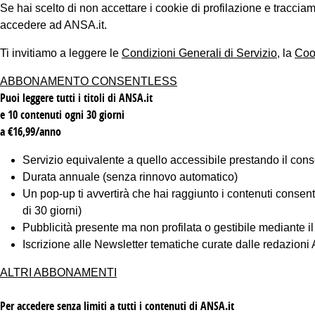
Se hai scelto di non accettare i cookie di profilazione e tracc
accedere ad ANSA.it.
Ti invitiamo a leggere le
Condizioni Generali di Servizio
, la
Coo
ABBONAMENTO CONSENTLESS
Puoi leggere tutti i titoli di ANSA.it
e 10 contenuti ogni 30 giorni
a €16,99/anno
Servizio equivalente a quello accessibile prestando il cons
Durata annuale (senza rinnovo automatico)
Un pop-up ti avvertirà che hai raggiunto i contenuti consentiti
di 30 giorni)
Pubblicità presente ma non profilata o gestibile mediante i
Iscrizione alle Newsletter tematiche curate dalle redazion
ALTRI ABBONAMENTI
Per accedere senza limiti a tutti i contenuti di ANSA.it