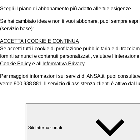
Scegli il piano di abbonamento più adatto alle tue esigenze.
Se hai cambiato idea e non ti vuoi abbonare, puoi sempre esprimer
(servizio base):
ACCETTA I COOKIE E CONTINUA
Se accetti tutti i cookie di profilazione pubblicitaria e di tracci
fornirti annunci e contenuti personalizzati, valutare l’interazion
Cookie Policy
e all'
Informativa Privacy
.
Per maggiori informazioni sui servizi di ANSA.it, puoi consultare
verde 800 938 881. Il servizio di assistenza clienti è attivo dal l
Siti Internazionali