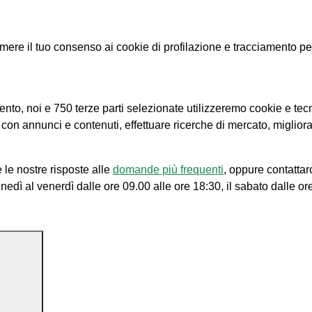
e il tuo consenso ai cookie di profilazione e tracciamento per le
amento, noi e 750 terze parti selezionate utilizzeremo cookie e tec
e con annunci e contenuti, effettuare ricerche di mercato, migliora
 le nostre risposte alle
domande più frequenti
, oppure contattar
unedì al venerdì dalle ore 09.00 alle ore 18:30, il sabato dalle or