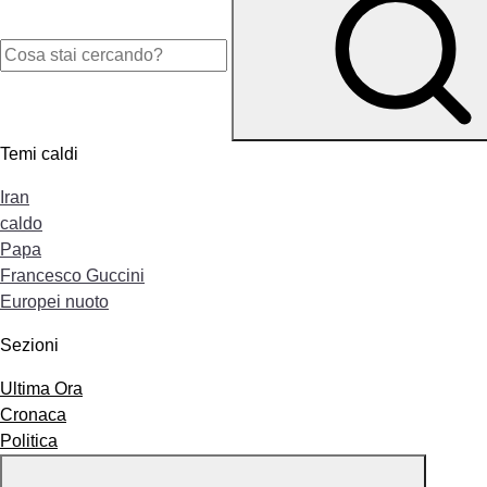
Temi caldi
Iran
caldo
Papa
Francesco Guccini
Europei nuoto
Sezioni
Ultima Ora
Cronaca
Politica