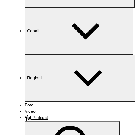
Canali
Regioni
Foto
Video
Podcast