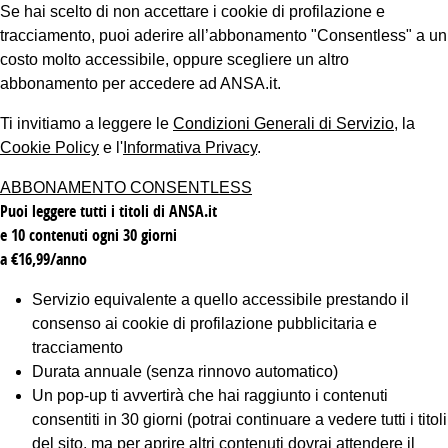
Se hai scelto di non accettare i cookie di profilazione e
tracciamento, puoi aderire all’abbonamento "Consentless" a un
costo molto accessibile, oppure scegliere un altro
abbonamento per accedere ad ANSA.it.
Ti invitiamo a leggere le
Condizioni Generali di Servizio
, la
Cookie Policy
e l'
Informativa Privacy
.
ABBONAMENTO CONSENTLESS
Puoi leggere tutti i titoli di ANSA.it
e 10 contenuti ogni 30 giorni
a €16,99/anno
Servizio equivalente a quello accessibile prestando il
consenso ai cookie di profilazione pubblicitaria e
tracciamento
Durata annuale (senza rinnovo automatico)
Un pop-up ti avvertirà che hai raggiunto i contenuti
consentiti in 30 giorni (potrai continuare a vedere tutti i titoli
del sito, ma per aprire altri contenuti dovrai attendere il