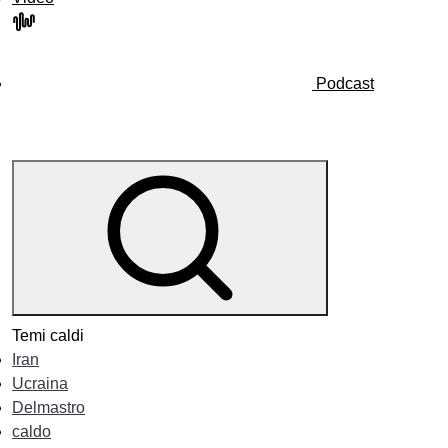
Podcast
Temi caldi
Iran
Ucraina
Delmastro
caldo