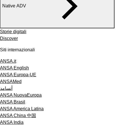
Native ADV
Storie digitali
Discover
Siti internazionali
ANSA.it
ANSA English
ANSA Europa-UE
ANSAMed
أنسامد
ANSA NuovaEuropa
ANSA Brasil
ANSA America Latina
ANSA China 中国
ANSA India