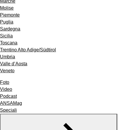
Marche
Molise
Piemonte
Puglia
Sardegna
Sicilia
Toscana
Trentino Alto Adige/Südtirol
Umbria
Valle d’Aosta
Veneto
Foto
Video
Podcast
ANSAMag
Speciali