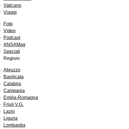
Vaticano
Viaggi
Foto
Video
Podcast
ANSAMag
Speciali
Regioni
Abruzzo
Basilicata
Calabria
Campania
Emilia-Romagna
Friuli V.G.
Lazio
Liguria
Lombardia