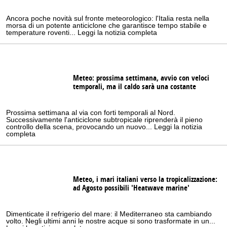
Ancora poche novità sul fronte meteorologico: l'Italia resta nella
morsa di un potente anticiclone che garantisce tempo stabile e
temperature roventi... Leggi la notizia completa
Meteo: prossima settimana, avvio con veloci
temporali, ma il caldo sarà una costante
Prossima settimana al via con forti temporali al Nord.
Successivamente l'anticiclone subtropicale riprenderà il pieno
controllo della scena, provocando un nuovo... Leggi la notizia
completa
Meteo, i mari italiani verso la tropicalizzazione:
ad Agosto possibili 'Heatwave marine'
Dimenticate il refrigerio del mare: il Mediterraneo sta cambiando
volto. Negli ultimi anni le nostre acque si sono trasformate in un...