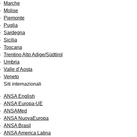
Marche
Molise
Piemonte
Puglia
Sardegna
Sicilia
Toscana
Trentino Alto Adige/Südtirol
Umbria
Valle d’Aosta
Veneto
Siti internazionali
ANSA English
ANSA Europa-UE
ANSAMed
ANSA NuovaEuropa
ANSA Brasil
ANSA America Latina