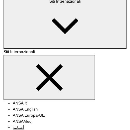
Siti Internazionali
Siti Internazionali
ANSA.it
ANSA English
ANSA Europa-UE
ANSAMed
أنسامد