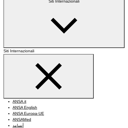
Siti Internazionali
Siti Internazionali
ANSA.it
ANSA English
ANSA Europa-UE
ANSAMed
أنسامد