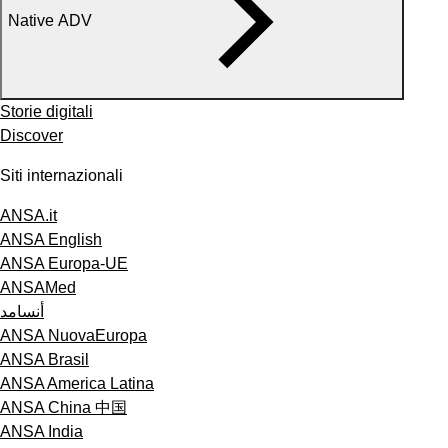
Native ADV
Storie digitali
Discover
Siti internazionali
ANSA.it
ANSA English
ANSA Europa-UE
ANSAMed
أنسامد
ANSA NuovaEuropa
ANSA Brasil
ANSA America Latina
ANSA China 中国
ANSA India