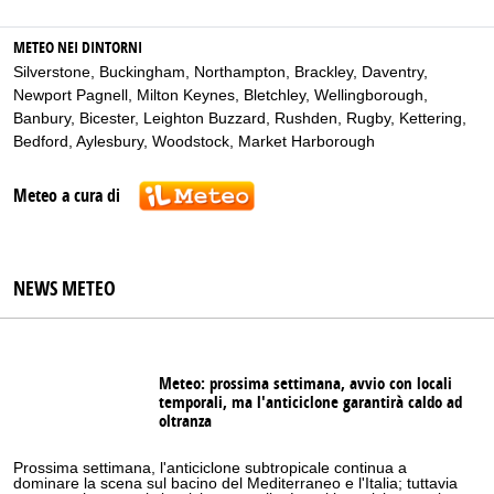
METEO NEI DINTORNI
Silverstone
,
Buckingham
,
Northampton
,
Brackley
,
Daventry
,
Newport Pagnell
,
Milton Keynes
,
Bletchley
,
Wellingborough
,
Banbury
,
Bicester
,
Leighton Buzzard
,
Rushden
,
Rugby
,
Kettering
,
Bedford
,
Aylesbury
,
Woodstock
,
Market Harborough
Meteo a cura di
NEWS METEO
Meteo: prossima settimana, avvio con locali
temporali, ma l'anticiclone garantirà caldo ad
oltranza
Prossima settimana, l'anticiclone subtropicale continua a
dominare la scena sul bacino del Mediterraneo e l'Italia; tuttavia