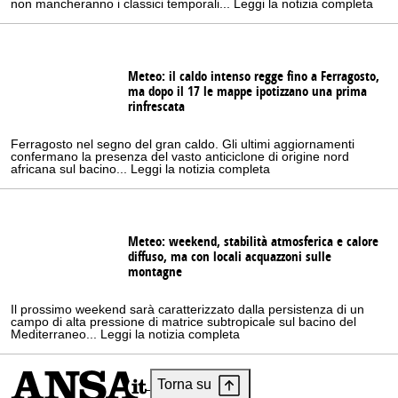
non mancheranno i classici temporali... Leggi la notizia completa
Meteo: il caldo intenso regge fino a Ferragosto,
ma dopo il 17 le mappe ipotizzano una prima
rinfrescata
Ferragosto nel segno del gran caldo. Gli ultimi aggiornamenti
confermano la presenza del vasto anticiclone di origine nord
africana sul bacino... Leggi la notizia completa
Meteo: weekend, stabilità atmosferica e calore
diffuso, ma con locali acquazzoni sulle
montagne
Il prossimo weekend sarà caratterizzato dalla persistenza di un
campo di alta pressione di matrice subtropicale sul bacino del
Mediterraneo... Leggi la notizia completa
Torna su