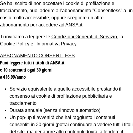
Se hai scelto di non accettare i cookie di profilazione e
tracciamento, puoi aderire all’abbonamento "Consentless" a un
costo molto accessibile, oppure scegliere un altro
abbonamento per accedere ad ANSA.it.
Ti invitiamo a leggere le
Condizioni Generali di Servizio
, la
Cookie Policy
e l'
Informativa Privacy
.
ABBONAMENTO CONSENTLESS
Puoi leggere tutti i titoli di ANSA.it
e 10 contenuti ogni 30 giorni
a €16,99/anno
Servizio equivalente a quello accessibile prestando il
consenso ai cookie di profilazione pubblicitaria e
tracciamento
Durata annuale (senza rinnovo automatico)
Un pop-up ti avvertirà che hai raggiunto i contenuti
consentiti in 30 giorni (potrai continuare a vedere tutti i titoli
del sito, ma per aprire altri contenuti dovrai attendere il