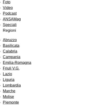
Foto
Video
Podcast
ANSAMag
Speciali
Regioni
Abruzzo
Basilicata
Calabria
Campania
Emilia-Romagna
Friuli V.G.
Lazio
Liguria
Lombardia
Marche
Molise
Piemonte