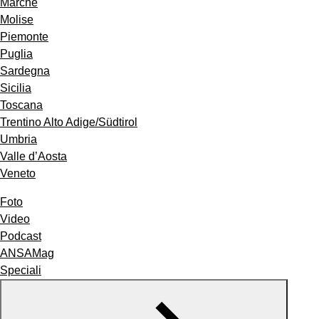
Marche
Molise
Piemonte
Puglia
Sardegna
Sicilia
Toscana
Trentino Alto Adige/Südtirol
Umbria
Valle d’Aosta
Veneto
Foto
Video
Podcast
ANSAMag
Speciali