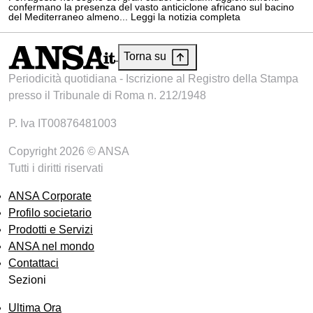
confermano la presenza del vasto anticiclone africano sul bacino
del Mediterraneo almeno... Leggi la notizia completa
Torna su
Periodicità quotidiana - Iscrizione al Registro della Stampa
presso il Tribunale di Roma n. 212/1948
P. Iva IT00876481003
Copyright 2026 © ANSA
Tutti i diritti riservati
ANSA Corporate
Profilo societario
Prodotti e Servizi
ANSA nel mondo
Contattaci
Sezioni
Ultima Ora