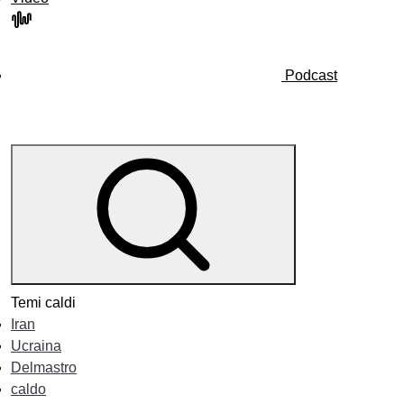
Podcast
Temi caldi
Iran
Ucraina
Delmastro
caldo