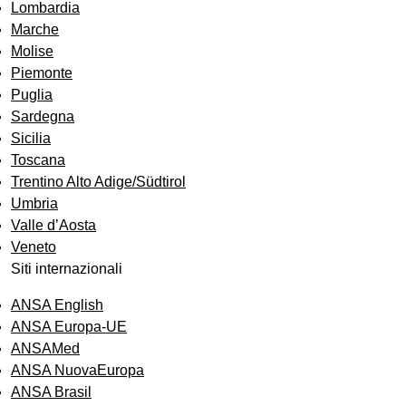
Lombardia
Marche
Molise
Piemonte
Puglia
Sardegna
Sicilia
Toscana
Trentino Alto Adige/Südtirol
Umbria
Valle d’Aosta
Veneto
Siti internazionali
ANSA English
ANSA Europa-UE
ANSAMed
ANSA NuovaEuropa
ANSA Brasil