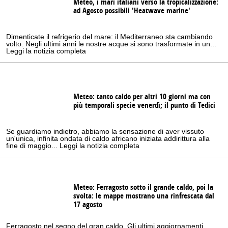
Meteo, i mari italiani verso la tropicalizzazione:
ad Agosto possibili 'Heatwave marine'
Dimenticate il refrigerio del mare: il Mediterraneo sta cambiando
volto. Negli ultimi anni le nostre acque si sono trasformate in un...
Leggi la notizia completa
Meteo: tanto caldo per altri 10 giorni ma con
più temporali specie venerdì; il punto di Tedici
Se guardiamo indietro, abbiamo la sensazione di aver vissuto
un'unica, infinita ondata di caldo africano iniziata addirittura alla
fine di maggio... Leggi la notizia completa
Meteo: Ferragosto sotto il grande caldo, poi la
svolta: le mappe mostrano una rinfrescata dal
17 agosto
Ferragosto nel segno del gran caldo. Gli ultimi aggiornamenti