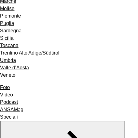
Marche
Molise
Piemonte
Puglia
Sardegna
Sicilia
Toscana
Trentino Alto Adige/Südtirol
Umbria
Valle d’Aosta
Veneto
Foto
Video
Podcast
ANSAMag
Speciali