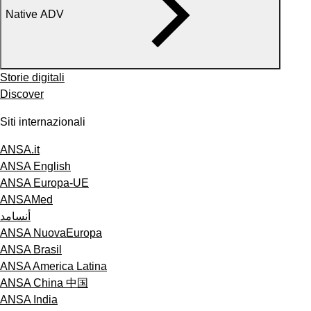
Native ADV
Storie digitali
Discover
Siti internazionali
ANSA.it
ANSA English
ANSA Europa-UE
ANSAMed
أنسامد
ANSA NuovaEuropa
ANSA Brasil
ANSA America Latina
ANSA China 中国
ANSA India