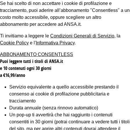
Se hai scelto di non accettare i cookie di profilazione e
tracciamento, puoi aderire all’abbonamento "Consentless" a un
costo molto accessibile, oppure scegliere un altro
abbonamento per accedere ad ANSA.it.
Ti invitiamo a leggere le
Condizioni Generali di Servizio
, la
Cookie Policy
e l'
Informativa Privacy
.
ABBONAMENTO CONSENTLESS
Puoi leggere tutti i titoli di ANSA.it
e 10 contenuti ogni 30 giorni
a €16,99/anno
Servizio equivalente a quello accessibile prestando il
consenso ai cookie di profilazione pubblicitaria e
tracciamento
Durata annuale (senza rinnovo automatico)
Un pop-up ti avvertirà che hai raggiunto i contenuti
consentiti in 30 giorni (potrai continuare a vedere tutti i titoli
del sito, ma per aprire altri contenuti dovrai attendere il