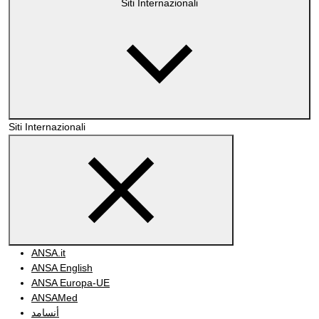
Siti Internazionali
Siti Internazionali
ANSA.it
ANSA English
ANSA Europa-UE
ANSAMed
أنسامد