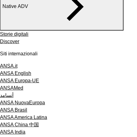
Native ADV
Storie digitali
Discover
Siti internazionali
ANSA.it
ANSA English
ANSA Europa-UE
ANSAMed
أنسامد
ANSA NuovaEuropa
ANSA Brasil
ANSA America Latina
ANSA China 中国
ANSA India