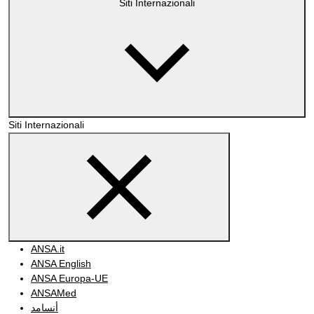
Siti Internazionali
Siti Internazionali
ANSA.it
ANSA English
ANSA Europa-UE
ANSAMed
أنسامد