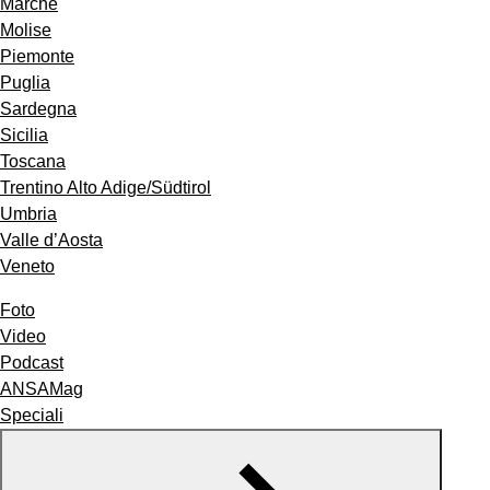
Marche
Molise
Piemonte
Puglia
Sardegna
Sicilia
Toscana
Trentino Alto Adige/Südtirol
Umbria
Valle d’Aosta
Veneto
Foto
Video
Podcast
ANSAMag
Speciali