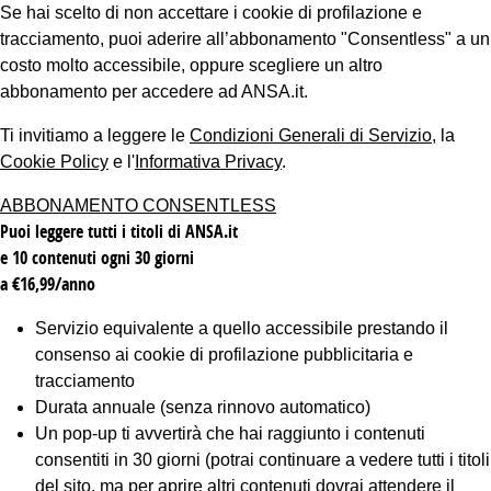
Se hai scelto di non accettare i cookie di profilazione e
tracciamento, puoi aderire all’abbonamento "Consentless" a un
costo molto accessibile, oppure scegliere un altro
abbonamento per accedere ad ANSA.it.
Ti invitiamo a leggere le
Condizioni Generali di Servizio
, la
Cookie Policy
e l'
Informativa Privacy
.
ABBONAMENTO CONSENTLESS
Puoi leggere tutti i titoli di ANSA.it
e 10 contenuti ogni 30 giorni
a €16,99/anno
Servizio equivalente a quello accessibile prestando il
consenso ai cookie di profilazione pubblicitaria e
tracciamento
Durata annuale (senza rinnovo automatico)
Un pop-up ti avvertirà che hai raggiunto i contenuti
consentiti in 30 giorni (potrai continuare a vedere tutti i titoli
del sito, ma per aprire altri contenuti dovrai attendere il