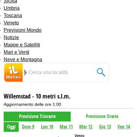
Sicilia
Umbria
Toscana
Veneto
Previsioni Mondo
Notizie
Mappe e Satelliti
Mari e Venti
Neve e Montagna
Willemstad - 10 metri s.l.m.
Aggiornamento delle ore 1:00
Previsione Triorarie
Previsione Orarie
Oggi
Dom 9
Lun 10
Mar 11
Mer 12
Gio 13
Ven 14
Vento