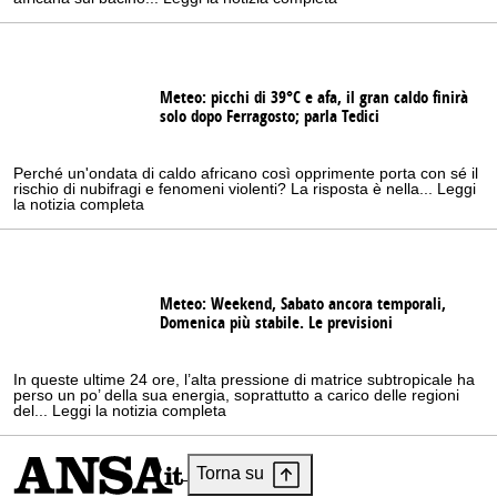
Meteo: picchi di 39°C e afa, il gran caldo finirà
solo dopo Ferragosto; parla Tedici
Perché un'ondata di caldo africano così opprimente porta con sé il
rischio di nubifragi e fenomeni violenti? La risposta è nella... Leggi
la notizia completa
Meteo: Weekend, Sabato ancora temporali,
Domenica più stabile. Le previsioni
In queste ultime 24 ore, l’alta pressione di matrice subtropicale ha
perso un po’ della sua energia, soprattutto a carico delle regioni
del... Leggi la notizia completa
Torna su