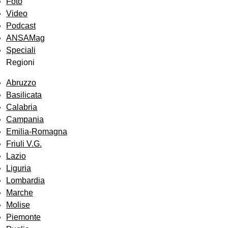
Foto
Video
Podcast
ANSAMag
Speciali
Regioni
Abruzzo
Basilicata
Calabria
Campania
Emilia-Romagna
Friuli V.G.
Lazio
Liguria
Lombardia
Marche
Molise
Piemonte