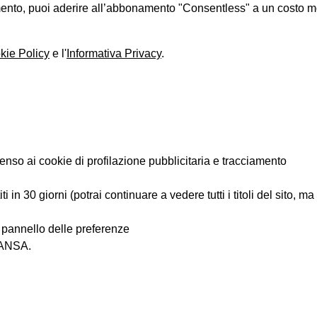
iamento, puoi aderire all’abbonamento "Consentless" a un costo 
kie Policy
e l'
Informativa Privacy
.
enso ai cookie di profilazione pubblicitaria e tracciamento
 in 30 giorni (potrai continuare a vedere tutti i titoli del sito, m
l pannello delle preferenze
i ANSA.