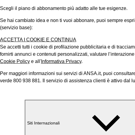
Scegli il piano di abbonamento più adatto alle tue esigenze.
Se hai cambiato idea e non ti vuoi abbonare, puoi sempre esprimer
(servizio base):
ACCETTA I COOKIE E CONTINUA
Se accetti tutti i cookie di profilazione pubblicitaria e di tracci
fornirti annunci e contenuti personalizzati, valutare l’interazion
Cookie Policy
e all'
Informativa Privacy
.
Per maggiori informazioni sui servizi di ANSA.it, puoi consultare
verde 800 938 881. Il servizio di assistenza clienti è attivo dal l
Siti Internazionali