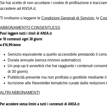
Se hai scelto di non accettare i cookie di profilazione e tracc
accedere ad ANSA.it.
Ti invitiamo a leggere le
Condizioni Generali di Servizio
, la
Coo
ABBONAMENTO CONSENTLESS
Puoi leggere tutti i titoli di ANSA.it
e 10 contenuti ogni 30 giorni
a €16,99/anno
Servizio equivalente a quello accessibile prestando il cons
Durata annuale (senza rinnovo automatico)
Un pop-up ti avvertirà che hai raggiunto i contenuti consentiti
di 30 giorni)
Pubblicità presente ma non profilata o gestibile mediante i
Iscrizione alle Newsletter tematiche curate dalle redazion
ALTRI ABBONAMENTI
Per accedere senza limiti a tutti i contenuti di ANSA.it