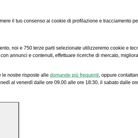
e il tuo consenso ai cookie di profilazione e tracciamento per le
amento, noi e 750 terze parti selezionate utilizzeremo cookie e tec
e con annunci e contenuti, effettuare ricerche di mercato, migliora
 le nostre risposte alle
domande più frequenti
, oppure contattar
unedì al venerdì dalle ore 09.00 alle ore 18:30, il sabato dalle or