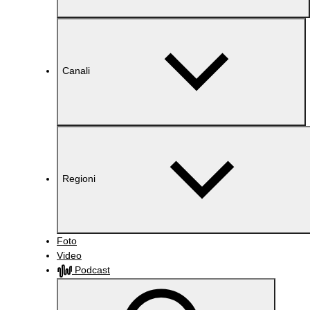
Canali
Regioni
Foto
Video
Podcast