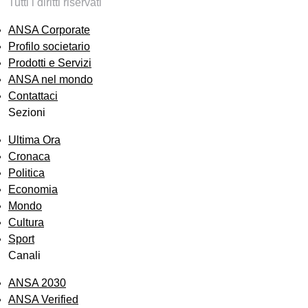
Tutti i diritti riservati
ANSA Corporate
Profilo societario
Prodotti e Servizi
ANSA nel mondo
Contattaci
Sezioni
Ultima Ora
Cronaca
Politica
Economia
Mondo
Cultura
Sport
Canali
ANSA 2030
ANSA Verified