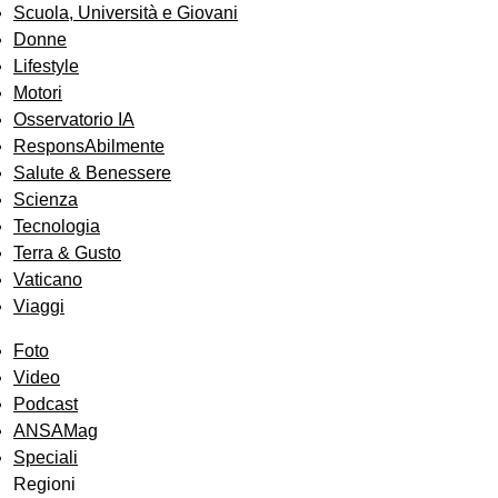
Scuola, Università e Giovani
Donne
Lifestyle
Motori
Osservatorio IA
ResponsAbilmente
Salute & Benessere
Scienza
Tecnologia
Terra & Gusto
Vaticano
Viaggi
Foto
Video
Podcast
ANSAMag
Speciali
Regioni