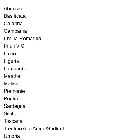
Abruzzo
Basilicata
Calabria
Campania
Emilia-Romagna
Friuli V.G.
Lazio
Liguria
Lombardia
Marche
Molise
Piemonte
Puglia
Sardegna
Sicilia
Toscana
Trentino Alto Adige/Südtirol
Umbria