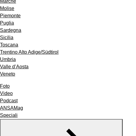
Marche
Molise
Piemonte
Puglia
Sardegna
Sicilia
Toscana
Trentino Alto Adige/Südtirol
Umbria
Valle d’Aosta
Veneto
Foto
Video
Podcast
ANSAMag
Speciali