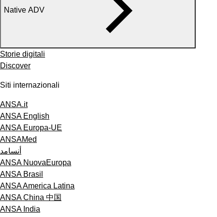
Native ADV
Storie digitali
Discover
Siti internazionali
ANSA.it
ANSA English
ANSA Europa-UE
ANSAMed
أنسامد
ANSA NuovaEuropa
ANSA Brasil
ANSA America Latina
ANSA China 中国
ANSA India