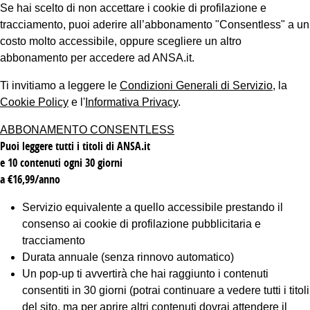
Se hai scelto di non accettare i cookie di profilazione e
tracciamento, puoi aderire all’abbonamento "Consentless" a un
costo molto accessibile, oppure scegliere un altro
abbonamento per accedere ad ANSA.it.
Ti invitiamo a leggere le
Condizioni Generali di Servizio
, la
Cookie Policy
e l'
Informativa Privacy
.
ABBONAMENTO CONSENTLESS
Puoi leggere tutti i titoli di ANSA.it
e 10 contenuti ogni 30 giorni
a €16,99/anno
Servizio equivalente a quello accessibile prestando il
consenso ai cookie di profilazione pubblicitaria e
tracciamento
Durata annuale (senza rinnovo automatico)
Un pop-up ti avvertirà che hai raggiunto i contenuti
consentiti in 30 giorni (potrai continuare a vedere tutti i titoli
del sito, ma per aprire altri contenuti dovrai attendere il