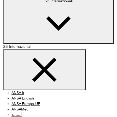
Siti Internazionali
Siti Internazionali
ANSA.it
ANSA English
ANSA Europa-UE
ANSAMed
أنسامد