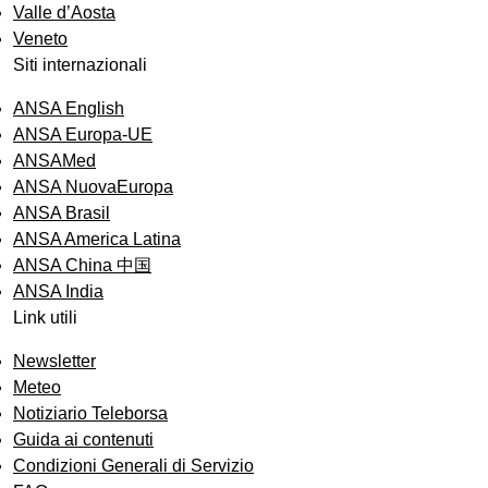
Valle d’Aosta
Veneto
Siti internazionali
ANSA English
ANSA Europa-UE
ANSAMed
ANSA NuovaEuropa
ANSA Brasil
ANSA America Latina
ANSA China 中国
ANSA India
Link utili
Newsletter
Meteo
Notiziario Teleborsa
Guida ai contenuti
Condizioni Generali di Servizio