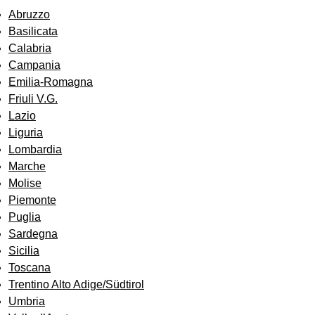
Abruzzo
Basilicata
Calabria
Campania
Emilia-Romagna
Friuli V.G.
Lazio
Liguria
Lombardia
Marche
Molise
Piemonte
Puglia
Sardegna
Sicilia
Toscana
Trentino Alto Adige/Südtirol
Umbria