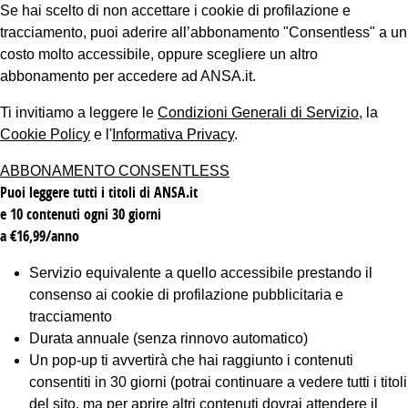
Se hai scelto di non accettare i cookie di profilazione e
tracciamento, puoi aderire all’abbonamento "Consentless" a un
costo molto accessibile, oppure scegliere un altro
abbonamento per accedere ad ANSA.it.
Ti invitiamo a leggere le
Condizioni Generali di Servizio
, la
Cookie Policy
e l'
Informativa Privacy
.
ABBONAMENTO CONSENTLESS
Puoi leggere tutti i titoli di ANSA.it
e 10 contenuti ogni 30 giorni
a €16,99/anno
Servizio equivalente a quello accessibile prestando il
consenso ai cookie di profilazione pubblicitaria e
tracciamento
Durata annuale (senza rinnovo automatico)
Un pop-up ti avvertirà che hai raggiunto i contenuti
consentiti in 30 giorni (potrai continuare a vedere tutti i titoli
del sito, ma per aprire altri contenuti dovrai attendere il