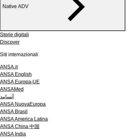
Native ADV
Storie digitali
Discover
Siti internazionali
ANSA.it
ANSA English
ANSA Europa-UE
ANSAMed
أنسامد
ANSA NuovaEuropa
ANSA Brasil
ANSA America Latina
ANSA China 中国
ANSA India