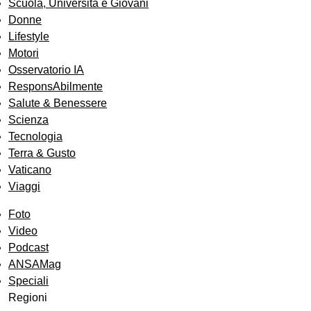
Scuola, Università e Giovani
Donne
Lifestyle
Motori
Osservatorio IA
ResponsAbilmente
Salute & Benessere
Scienza
Tecnologia
Terra & Gusto
Vaticano
Viaggi
Foto
Video
Podcast
ANSAMag
Speciali
Regioni