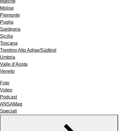
Marche
Molise
Piemonte
Puglia
Sardegna
Sicilia
Toscana
Trentino Alto Adige/Südtirol
Umbria
Valle d’Aosta
Veneto
Foto
Video
Podcast
ANSAMag
Speciali