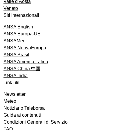
Valle d’Aosta
Veneto
Siti internazionali
ANSA English
ANSA Europa-UE
ANSAMed
ANSA NuovaEuropa
ANSA Brasil
ANSA America Latina
ANSA China 中国
ANSA India
Link utili
Newsletter
Meteo
Notiziario Teleborsa
Guida ai contenuti
Condizioni Generali di Servizio
FAQ