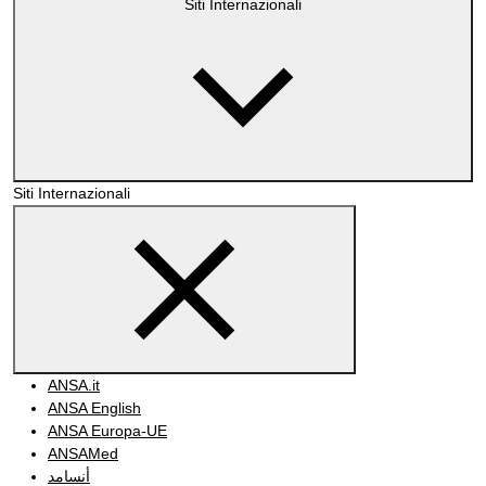
Siti Internazionali
Siti Internazionali
ANSA.it
ANSA English
ANSA Europa-UE
ANSAMed
أنسامد