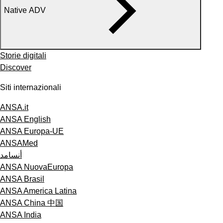
Native ADV
Storie digitali
Discover
Siti internazionali
ANSA.it
ANSA English
ANSA Europa-UE
ANSAMed
أنسامد
ANSA NuovaEuropa
ANSA Brasil
ANSA America Latina
ANSA China 中国
ANSA India