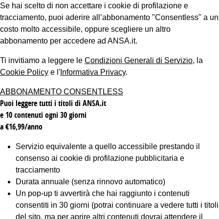
Se hai scelto di non accettare i cookie di profilazione e
tracciamento, puoi aderire all’abbonamento "Consentless" a un
costo molto accessibile, oppure scegliere un altro
abbonamento per accedere ad ANSA.it.
Ti invitiamo a leggere le
Condizioni Generali di Servizio
, la
Cookie Policy
e l'
Informativa Privacy
.
ABBONAMENTO CONSENTLESS
Puoi leggere tutti i titoli di ANSA.it
e 10 contenuti ogni 30 giorni
a €16,99/anno
Servizio equivalente a quello accessibile prestando il
consenso ai cookie di profilazione pubblicitaria e
tracciamento
Durata annuale (senza rinnovo automatico)
Un pop-up ti avvertirà che hai raggiunto i contenuti
consentiti in 30 giorni (potrai continuare a vedere tutti i titoli
del sito, ma per aprire altri contenuti dovrai attendere il