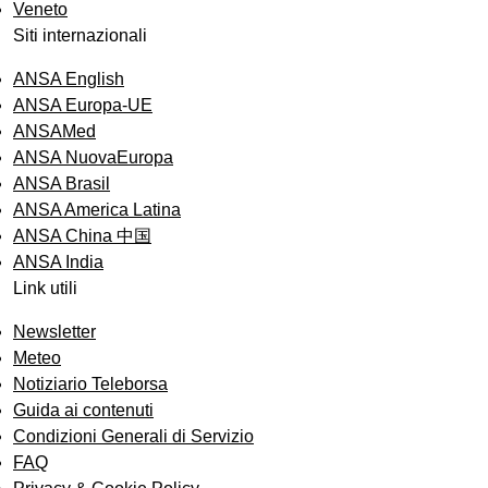
Veneto
Siti internazionali
ANSA English
ANSA Europa-UE
ANSAMed
ANSA NuovaEuropa
ANSA Brasil
ANSA America Latina
ANSA China 中国
ANSA India
Link utili
Newsletter
Meteo
Notiziario Teleborsa
Guida ai contenuti
Condizioni Generali di Servizio
FAQ