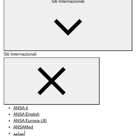
Siti Internazionali
Siti Internazionali
ANSA.it
ANSA English
ANSA Europa-UE
ANSAMed
أنسامد