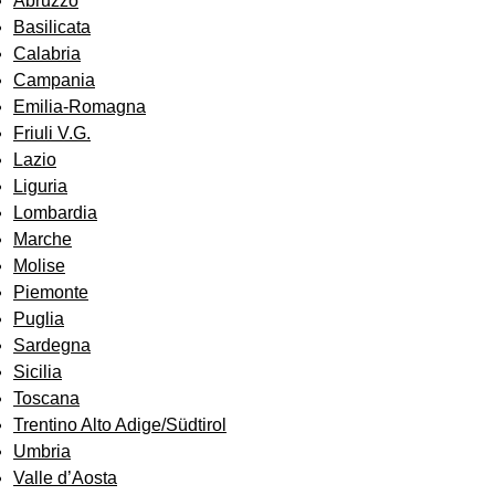
Abruzzo
Basilicata
Calabria
Campania
Emilia-Romagna
Friuli V.G.
Lazio
Liguria
Lombardia
Marche
Molise
Piemonte
Puglia
Sardegna
Sicilia
Toscana
Trentino Alto Adige/Südtirol
Umbria
Valle d’Aosta