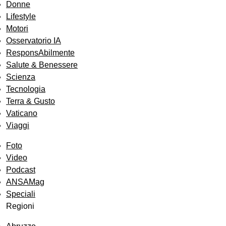
Donne
Lifestyle
Motori
Osservatorio IA
ResponsAbilmente
Salute & Benessere
Scienza
Tecnologia
Terra & Gusto
Vaticano
Viaggi
Foto
Video
Podcast
ANSAMag
Speciali
Regioni