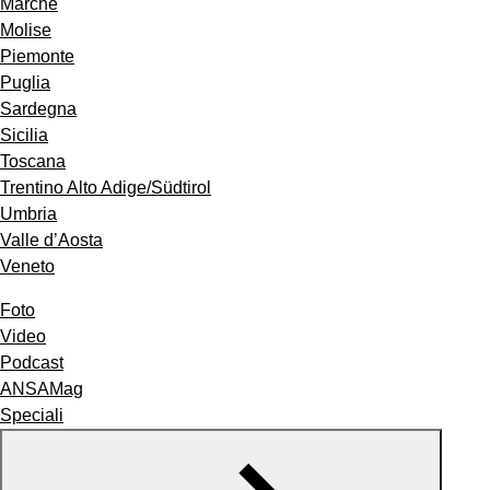
Marche
Molise
Piemonte
Puglia
Sardegna
Sicilia
Toscana
Trentino Alto Adige/Südtirol
Umbria
Valle d’Aosta
Veneto
Foto
Video
Podcast
ANSAMag
Speciali