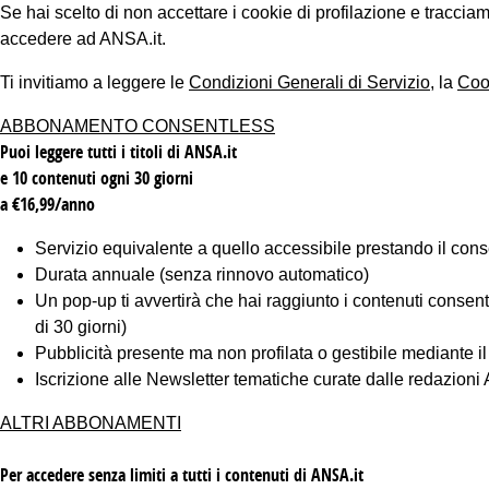
Se hai scelto di non accettare i cookie di profilazione e tracc
accedere ad ANSA.it.
Ti invitiamo a leggere le
Condizioni Generali di Servizio
, la
Coo
ABBONAMENTO CONSENTLESS
Puoi leggere tutti i titoli di ANSA.it
e 10 contenuti ogni 30 giorni
a €16,99/anno
Servizio equivalente a quello accessibile prestando il cons
Durata annuale (senza rinnovo automatico)
Un pop-up ti avvertirà che hai raggiunto i contenuti consentiti
di 30 giorni)
Pubblicità presente ma non profilata o gestibile mediante i
Iscrizione alle Newsletter tematiche curate dalle redazion
ALTRI ABBONAMENTI
Per accedere senza limiti a tutti i contenuti di ANSA.it