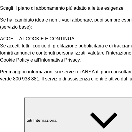
Scegli il piano di abbonamento più adatto alle tue esigenze.
Se hai cambiato idea e non ti vuoi abbonare, puoi sempre esprimer
(servizio base):
ACCETTA I COOKIE E CONTINUA
Se accetti tutti i cookie di profilazione pubblicitaria e di tracci
fornirti annunci e contenuti personalizzati, valutare l’interazion
Cookie Policy
e all'
Informativa Privacy
.
Per maggiori informazioni sui servizi di ANSA.it, puoi consultare
verde 800 938 881. Il servizio di assistenza clienti è attivo dal l
Siti Internazionali