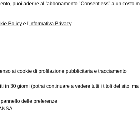
iamento, puoi aderire all’abbonamento "Consentless" a un costo 
kie Policy
e l'
Informativa Privacy
.
enso ai cookie di profilazione pubblicitaria e tracciamento
 in 30 giorni (potrai continuare a vedere tutti i titoli del sito, m
l pannello delle preferenze
i ANSA.