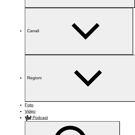
Canali
Regioni
Foto
Video
Podcast