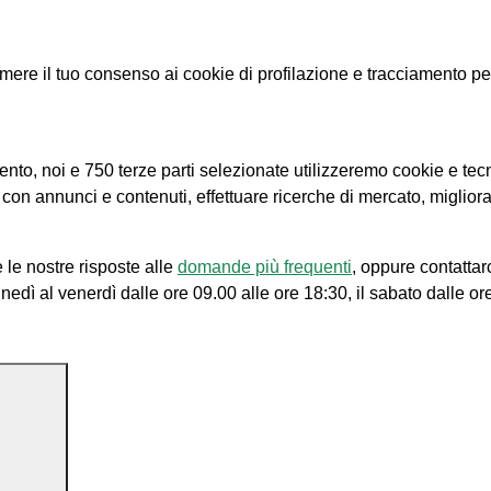
e il tuo consenso ai cookie di profilazione e tracciamento per le
amento, noi e 750 terze parti selezionate utilizzeremo cookie e tec
e con annunci e contenuti, effettuare ricerche di mercato, migliora
 le nostre risposte alle
domande più frequenti
, oppure contattar
unedì al venerdì dalle ore 09.00 alle ore 18:30, il sabato dalle or