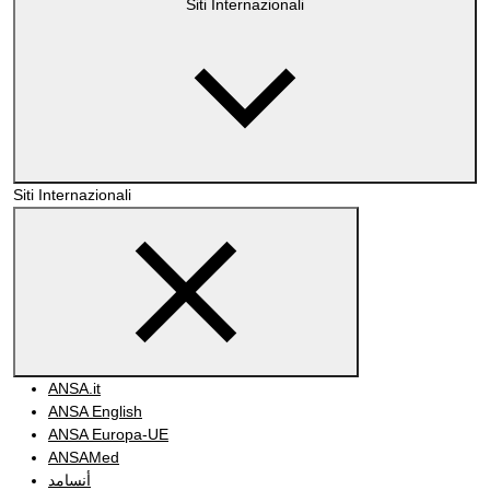
Siti Internazionali
Siti Internazionali
ANSA.it
ANSA English
ANSA Europa-UE
ANSAMed
أنسامد