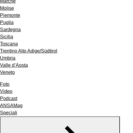
Marche
Molise
Piemonte
Puglia
Sardegna
Sicilia
Toscana
Trentino Alto Adige/Südtirol
Umbria
Valle d’Aosta
Veneto
Foto
Video
Podcast
ANSAMag
Speciali