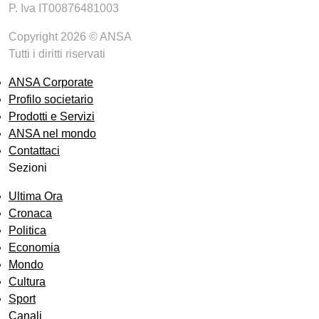
P. Iva IT00876481003
Copyright 2026 © ANSA
Tutti i diritti riservati
ANSA Corporate
Profilo societario
Prodotti e Servizi
ANSA nel mondo
Contattaci
Sezioni
Ultima Ora
Cronaca
Politica
Economia
Mondo
Cultura
Sport
Canali