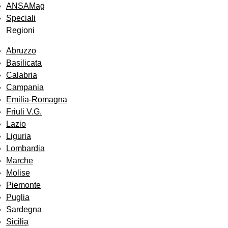
ANSAMag
Speciali
Regioni
Abruzzo
Basilicata
Calabria
Campania
Emilia-Romagna
Friuli V.G.
Lazio
Liguria
Lombardia
Marche
Molise
Piemonte
Puglia
Sardegna
Sicilia