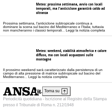
Meteo: prossima settimana, avvio con locali
temporali, ma l'anticiclone garantirà caldo ad
oltranza
Prossima settimana, l'anticiclone subtropicale continua a
dominare la scena sul bacino del Mediterraneo e l'Italia; tuttavia
non mancheranno i classici temporali... Leggi la notizia completa
Meteo: weekend, stabilità atmosferica e calore
diffuso, ma con locali acquazzoni sulle
montagne
Il prossimo weekend sarà caratterizzato dalla persistenza di un
campo di alta pressione di matrice subtropicale sul bacino del
Mediterraneo... Leggi la notizia completa
Torna su
Periodicità quotidiana - Iscrizione al Registro della Stampa
presso il Tribunale di Roma n. 212/1948