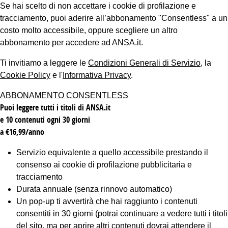
Se hai scelto di non accettare i cookie di profilazione e
tracciamento, puoi aderire all’abbonamento "Consentless" a un
costo molto accessibile, oppure scegliere un altro
abbonamento per accedere ad ANSA.it.
Ti invitiamo a leggere le
Condizioni Generali di Servizio
, la
Cookie Policy
e l'
Informativa Privacy
.
ABBONAMENTO CONSENTLESS
Puoi leggere tutti i titoli di ANSA.it
e 10 contenuti ogni 30 giorni
a €16,99/anno
Servizio equivalente a quello accessibile prestando il
consenso ai cookie di profilazione pubblicitaria e
tracciamento
Durata annuale (senza rinnovo automatico)
Un pop-up ti avvertirà che hai raggiunto i contenuti
consentiti in 30 giorni (potrai continuare a vedere tutti i titoli
del sito, ma per aprire altri contenuti dovrai attendere il