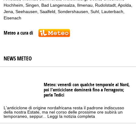
Hochheim
,
Singen
,
Bad Langensalza
,
Ilmenau
,
Rudolstadt
,
Apolda
,
Jena
,
Seehausen
,
Saalfeld
,
Sondershausen
,
Suhl
,
Lauterbach
,
Eisenach
Meteo a cura di
NEWS METEO
Meteo: venerdì con qualche temporale al Nord,
poi l'anticiclone dominerà fino a Ferragosto;
parla Tedici
L'anticiclone di origine nordafricana resta il padrone indiscusso
della nostra Estate, ma nel corso delle prossime ore subirà un
temporaneo, seppur... Leggi la notizia completa