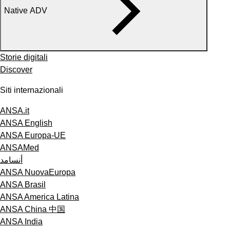
Native ADV
Storie digitali
Discover
Siti internazionali
ANSA.it
ANSA English
ANSA Europa-UE
ANSAMed
أنسامد
ANSA NuovaEuropa
ANSA Brasil
ANSA America Latina
ANSA China 中国
ANSA India