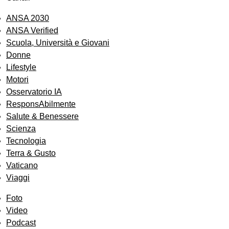
ANSA 2030
ANSA Verified
Scuola, Università e Giovani
Donne
Lifestyle
Motori
Osservatorio IA
ResponsAbilmente
Salute & Benessere
Scienza
Tecnologia
Terra & Gusto
Vaticano
Viaggi
Foto
Video
Podcast