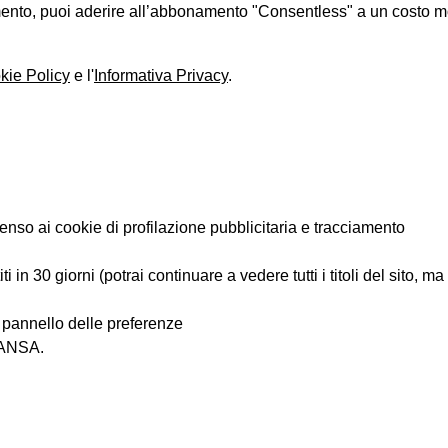
iamento, puoi aderire all’abbonamento "Consentless" a un costo 
kie Policy
e l'
Informativa Privacy
.
enso ai cookie di profilazione pubblicitaria e tracciamento
 in 30 giorni (potrai continuare a vedere tutti i titoli del sito, m
l pannello delle preferenze
i ANSA.