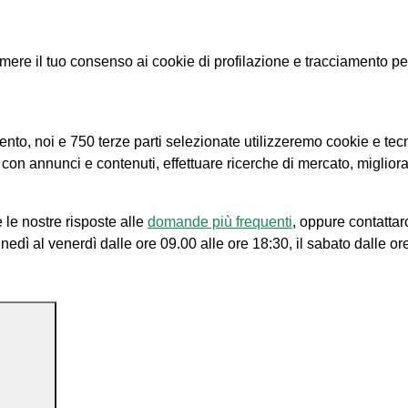
e il tuo consenso ai cookie di profilazione e tracciamento per le
amento, noi e 750 terze parti selezionate utilizzeremo cookie e tec
e con annunci e contenuti, effettuare ricerche di mercato, migliora
 le nostre risposte alle
domande più frequenti
, oppure contattar
unedì al venerdì dalle ore 09.00 alle ore 18:30, il sabato dalle or