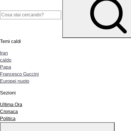
Temi caldi
Iran
caldo
Papa
Francesco Guccini
Europei nuoto
Sezioni
Ultima Ora
Cronaca
Politica