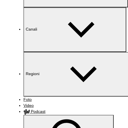
Canali
Regioni
Foto
Video
Podcast