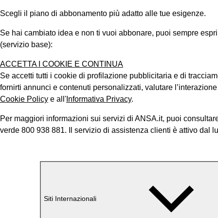
Scegli il piano di abbonamento più adatto alle tue esigenze.
Se hai cambiato idea e non ti vuoi abbonare, puoi sempre esprimer
(servizio base):
ACCETTA I COOKIE E CONTINUA
Se accetti tutti i cookie di profilazione pubblicitaria e di tracci
fornirti annunci e contenuti personalizzati, valutare l’interazion
Cookie Policy
e all'
Informativa Privacy
.
Per maggiori informazioni sui servizi di ANSA.it, puoi consultare
verde 800 938 881. Il servizio di assistenza clienti è attivo dal l
Siti Internazionali