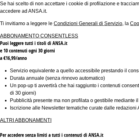
Se hai scelto di non accettare i cookie di profilazione e tracc
accedere ad ANSA.it.
Ti invitiamo a leggere le
Condizioni Generali di Servizio
, la
Coo
ABBONAMENTO CONSENTLESS
Puoi leggere tutti i titoli di ANSA.it
e 10 contenuti ogni 30 giorni
a €16,99/anno
Servizio equivalente a quello accessibile prestando il cons
Durata annuale (senza rinnovo automatico)
Un pop-up ti avvertirà che hai raggiunto i contenuti consentiti
di 30 giorni)
Pubblicità presente ma non profilata o gestibile mediante i
Iscrizione alle Newsletter tematiche curate dalle redazion
ALTRI ABBONAMENTI
Per accedere senza limiti a tutti i contenuti di ANSA.it