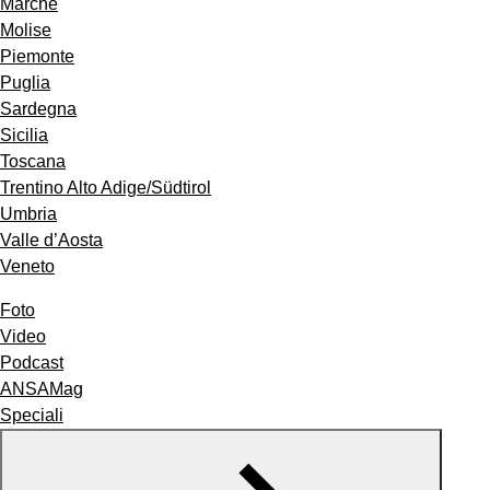
Marche
Molise
Piemonte
Puglia
Sardegna
Sicilia
Toscana
Trentino Alto Adige/Südtirol
Umbria
Valle d’Aosta
Veneto
Foto
Video
Podcast
ANSAMag
Speciali