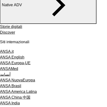
Native ADV
Storie digitali
Discover
Siti internazionali
ANSA.it
ANSA English
ANSA Europa-UE
ANSAMed
أنسامد
ANSA NuovaEuropa
ANSA Brasil
ANSA America Latina
ANSA China 中国
ANSA India