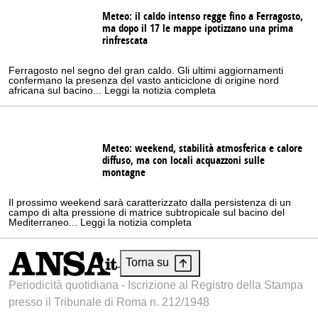
Meteo: il caldo intenso regge fino a Ferragosto,
ma dopo il 17 le mappe ipotizzano una prima
rinfrescata
Ferragosto nel segno del gran caldo. Gli ultimi aggiornamenti
confermano la presenza del vasto anticiclone di origine nord
africana sul bacino... Leggi la notizia completa
Meteo: weekend, stabilità atmosferica e calore
diffuso, ma con locali acquazzoni sulle
montagne
Il prossimo weekend sarà caratterizzato dalla persistenza di un
campo di alta pressione di matrice subtropicale sul bacino del
Mediterraneo... Leggi la notizia completa
Torna su
Periodicità quotidiana - Iscrizione al Registro della Stampa
presso il Tribunale di Roma n. 212/1948