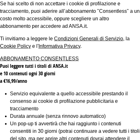
Se hai scelto di non accettare i cookie di profilazione e
tracciamento, puoi aderire all’abbonamento "Consentless" a un
costo molto accessibile, oppure scegliere un altro
abbonamento per accedere ad ANSA.it.
Ti invitiamo a leggere le
Condizioni Generali di Servizio
, la
Cookie Policy
e l'
Informativa Privacy
.
ABBONAMENTO CONSENTLESS
Puoi leggere tutti i titoli di ANSA.it
e 10 contenuti ogni 30 giorni
a €16,99/anno
Servizio equivalente a quello accessibile prestando il
consenso ai cookie di profilazione pubblicitaria e
tracciamento
Durata annuale (senza rinnovo automatico)
Un pop-up ti avvertirà che hai raggiunto i contenuti
consentiti in 30 giorni (potrai continuare a vedere tutti i titoli
del sito, ma per aprire altri contenuti dovrai attendere il