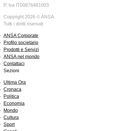
P. Iva IT00876481003
Copyright 2026 © ANSA
Tutti i diritti riservati
ANSA Corporate
Profilo societario
Prodotti e Servizi
ANSA nel mondo
Contattaci
Sezioni
Ultima Ora
Cronaca
Politica
Economia
Mondo
Cultura
Sport