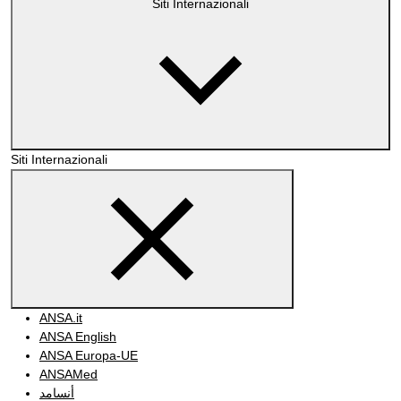
Siti Internazionali
Siti Internazionali
ANSA.it
ANSA English
ANSA Europa-UE
ANSAMed
أنسامد