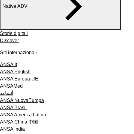
Native ADV
Storie digitali
Discover
Siti internazionali
ANSA.it
ANSA English
ANSA Europa-UE
ANSAMed
أنسامد
ANSA NuovaEuropa
ANSA Brasil
ANSA America Latina
ANSA China 中国
ANSA India