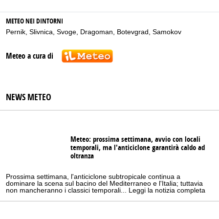
METEO NEI DINTORNI
Pernik
,
Slivnica
,
Svoge
,
Dragoman
,
Botevgrad
,
Samokov
Meteo a cura di
NEWS METEO
Meteo: prossima settimana, avvio con locali
temporali, ma l'anticiclone garantirà caldo ad
oltranza
Prossima settimana, l'anticiclone subtropicale continua a
dominare la scena sul bacino del Mediterraneo e l'Italia; tuttavia
non mancheranno i classici temporali... Leggi la notizia completa