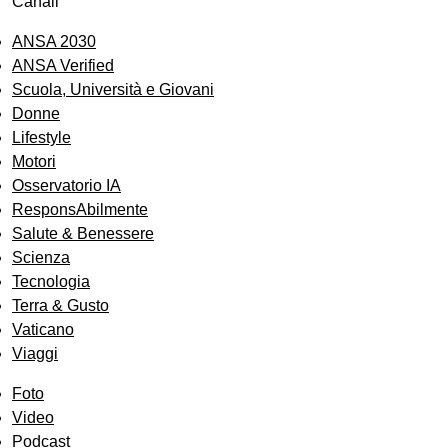
Canali
ANSA 2030
ANSA Verified
Scuola, Università e Giovani
Donne
Lifestyle
Motori
Osservatorio IA
ResponsAbilmente
Salute & Benessere
Scienza
Tecnologia
Terra & Gusto
Vaticano
Viaggi
Foto
Video
Podcast