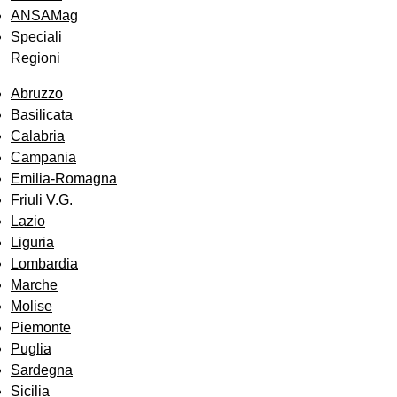
ANSAMag
Speciali
Regioni
Abruzzo
Basilicata
Calabria
Campania
Emilia-Romagna
Friuli V.G.
Lazio
Liguria
Lombardia
Marche
Molise
Piemonte
Puglia
Sardegna
Sicilia