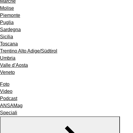
Marche
Molise
Piemonte
Puglia
Sardegna
Sicilia
Toscana
Trentino Alto Adige/Südtirol
Umbria
Valle d’Aosta
Veneto
Foto
Video
Podcast
ANSAMag
Speciali