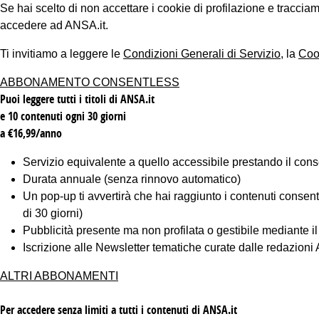
Se hai scelto di non accettare i cookie di profilazione e tracc
accedere ad ANSA.it.
Ti invitiamo a leggere le
Condizioni Generali di Servizio
, la
Coo
ABBONAMENTO CONSENTLESS
Puoi leggere tutti i titoli di ANSA.it
e 10 contenuti ogni 30 giorni
a €16,99/anno
Servizio equivalente a quello accessibile prestando il cons
Durata annuale (senza rinnovo automatico)
Un pop-up ti avvertirà che hai raggiunto i contenuti consentiti
di 30 giorni)
Pubblicità presente ma non profilata o gestibile mediante i
Iscrizione alle Newsletter tematiche curate dalle redazion
ALTRI ABBONAMENTI
Per accedere senza limiti a tutti i contenuti di ANSA.it