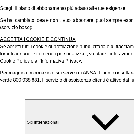
Scegli il piano di abbonamento più adatto alle tue esigenze.
Se hai cambiato idea e non ti vuoi abbonare, puoi sempre esprimer
(servizio base):
ACCETTA I COOKIE E CONTINUA
Se accetti tutti i cookie di profilazione pubblicitaria e di tracci
fornirti annunci e contenuti personalizzati, valutare l’interazion
Cookie Policy
e all'
Informativa Privacy
.
Per maggiori informazioni sui servizi di ANSA.it, puoi consultare
verde 800 938 881. Il servizio di assistenza clienti è attivo dal l
Siti Internazionali