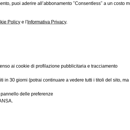
iamento, puoi aderire all’abbonamento "Consentless" a un costo 
kie Policy
e l'
Informativa Privacy
.
enso ai cookie di profilazione pubblicitaria e tracciamento
 in 30 giorni (potrai continuare a vedere tutti i titoli del sito, m
l pannello delle preferenze
i ANSA.