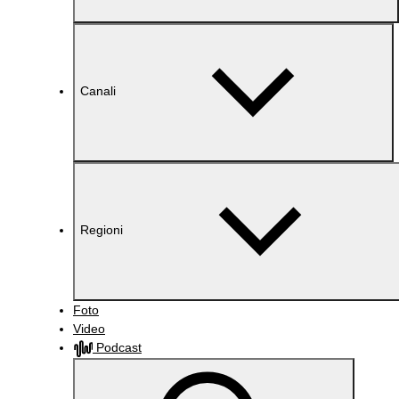
Canali
Regioni
Foto
Video
Podcast