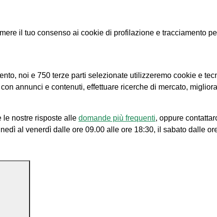
e il tuo consenso ai cookie di profilazione e tracciamento per le
amento, noi e 750 terze parti selezionate utilizzeremo cookie e tec
e con annunci e contenuti, effettuare ricerche di mercato, migliora
 le nostre risposte alle
domande più frequenti
, oppure contattar
unedì al venerdì dalle ore 09.00 alle ore 18:30, il sabato dalle or