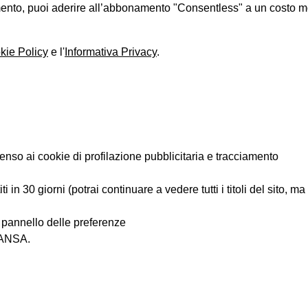
iamento, puoi aderire all’abbonamento "Consentless" a un costo 
kie Policy
e l'
Informativa Privacy
.
enso ai cookie di profilazione pubblicitaria e tracciamento
 in 30 giorni (potrai continuare a vedere tutti i titoli del sito, m
l pannello delle preferenze
i ANSA.