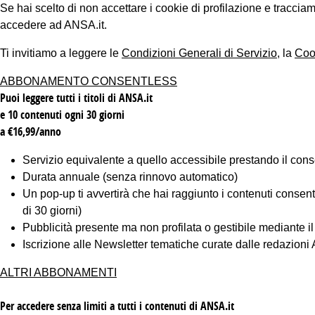
Se hai scelto di non accettare i cookie di profilazione e tracc
accedere ad ANSA.it.
Ti invitiamo a leggere le
Condizioni Generali di Servizio
, la
Coo
ABBONAMENTO CONSENTLESS
Puoi leggere tutti i titoli di ANSA.it
e 10 contenuti ogni 30 giorni
a €16,99/anno
Servizio equivalente a quello accessibile prestando il cons
Durata annuale (senza rinnovo automatico)
Un pop-up ti avvertirà che hai raggiunto i contenuti consentiti
di 30 giorni)
Pubblicità presente ma non profilata o gestibile mediante i
Iscrizione alle Newsletter tematiche curate dalle redazion
ALTRI ABBONAMENTI
Per accedere senza limiti a tutti i contenuti di ANSA.it