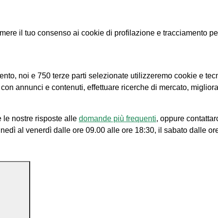
e il tuo consenso ai cookie di profilazione e tracciamento per le
amento, noi e 750 terze parti selezionate utilizzeremo cookie e tec
e con annunci e contenuti, effettuare ricerche di mercato, migliora
 le nostre risposte alle
domande più frequenti
, oppure contattar
unedì al venerdì dalle ore 09.00 alle ore 18:30, il sabato dalle or