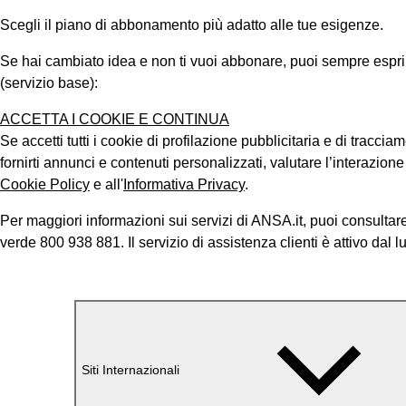
Scegli il piano di abbonamento più adatto alle tue esigenze.
Se hai cambiato idea e non ti vuoi abbonare, puoi sempre esprimer
(servizio base):
ACCETTA I COOKIE E CONTINUA
Se accetti tutti i cookie di profilazione pubblicitaria e di tracci
fornirti annunci e contenuti personalizzati, valutare l’interazion
Cookie Policy
e all'
Informativa Privacy
.
Per maggiori informazioni sui servizi di ANSA.it, puoi consultare
verde 800 938 881. Il servizio di assistenza clienti è attivo dal l
Siti Internazionali