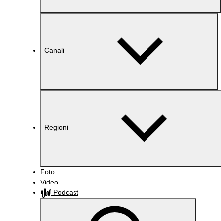
Canali
Regioni
Foto
Video
Podcast