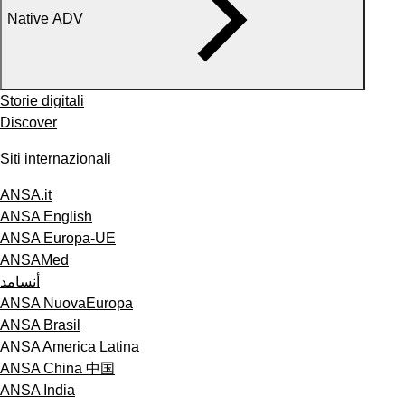
Native ADV
Storie digitali
Discover
Siti internazionali
ANSA.it
ANSA English
ANSA Europa-UE
ANSAMed
أنسامد
ANSA NuovaEuropa
ANSA Brasil
ANSA America Latina
ANSA China 中国
ANSA India