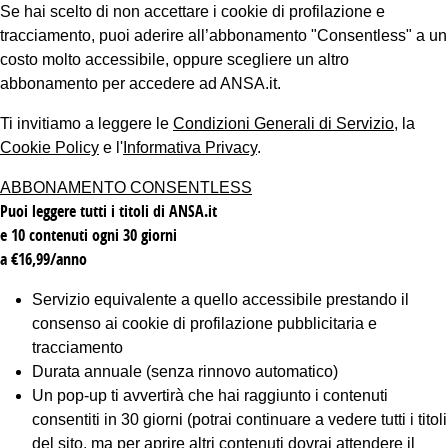
Se hai scelto di non accettare i cookie di profilazione e
tracciamento, puoi aderire all’abbonamento "Consentless" a un
costo molto accessibile, oppure scegliere un altro
abbonamento per accedere ad ANSA.it.
Ti invitiamo a leggere le
Condizioni Generali di Servizio
, la
Cookie Policy
e l'
Informativa Privacy
.
ABBONAMENTO CONSENTLESS
Puoi leggere tutti i titoli di ANSA.it
e 10 contenuti ogni 30 giorni
a €16,99/anno
Servizio equivalente a quello accessibile prestando il
consenso ai cookie di profilazione pubblicitaria e
tracciamento
Durata annuale (senza rinnovo automatico)
Un pop-up ti avvertirà che hai raggiunto i contenuti
consentiti in 30 giorni (potrai continuare a vedere tutti i titoli
del sito, ma per aprire altri contenuti dovrai attendere il