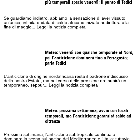
più temporali specie venerdì; il punto di Tedici
Se guardiamo indietro, abbiamo la sensazione di aver vissuto
un'unica, infinita ondata di caldo africano iniziata addirittura alla
fine di maggio... Leggi la notizia completa
Meteo: venerdì con qualche temporale al Nord,
poi l'anticiclone dominerà fino a Ferragosto;
parla Tedici
L'anticiclone di origine nordafricana resta il padrone indiscusso
della nostra Estate, ma nel corso delle prossime ore subirà un
temporaneo, seppur... Leggi la notizia completa
Meteo: prossima settimana, avvio con locali
temporali, ma l'anticiclone garantirà caldo ad
oltranza
Prossima settimana, l'anticiclone subtropicale continua a
dominare la scena sul bacino del Mediterraneo e l'Italia; tuttavia