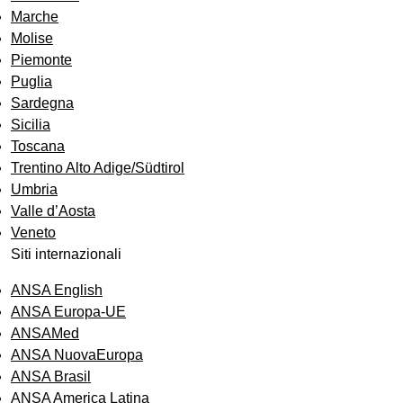
Marche
Molise
Piemonte
Puglia
Sardegna
Sicilia
Toscana
Trentino Alto Adige/Südtirol
Umbria
Valle d’Aosta
Veneto
Siti internazionali
ANSA English
ANSA Europa-UE
ANSAMed
ANSA NuovaEuropa
ANSA Brasil
ANSA America Latina