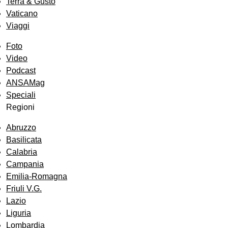
Terra & Gusto
Vaticano
Viaggi
Foto
Video
Podcast
ANSAMag
Speciali
Regioni
Abruzzo
Basilicata
Calabria
Campania
Emilia-Romagna
Friuli V.G.
Lazio
Liguria
Lombardia