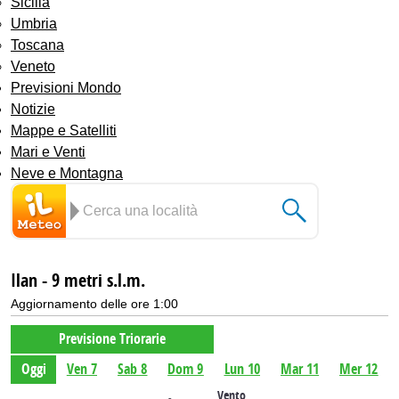
Sicilia
Umbria
Toscana
Veneto
Previsioni Mondo
Notizie
Mappe e Satelliti
Mari e Venti
Neve e Montagna
Ilan - 9 metri s.l.m.
Aggiornamento delle ore 1:00
Previsione Triorarie
Oggi
Ven 7
Sab 8
Dom 9
Lun 10
Mar 11
Mer 12
Vento