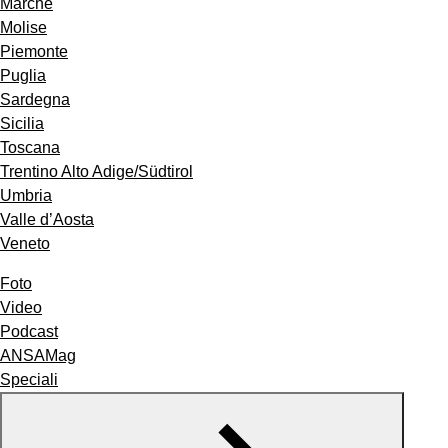
Marche
Molise
Piemonte
Puglia
Sardegna
Sicilia
Toscana
Trentino Alto Adige/Südtirol
Umbria
Valle d’Aosta
Veneto
Foto
Video
Podcast
ANSAMag
Speciali