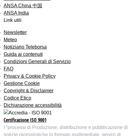
ANSA China 中国
ANSA India
Link utili
Newsletter
Meteo
Notiziario Teleborsa
Guida ai contenuti
Condizioni Generali di Servizio
FAQ
Privacy & Cookie Policy
Gestione Cookie
Copyright & Disclaimer
Codice Etico
Dichiarazione accessibilità
Certificazione ISO 9001
I “processi di Produzione, distribuzione e pubblicazione di
notizie giornalistiche in formato multimediale, servizi di