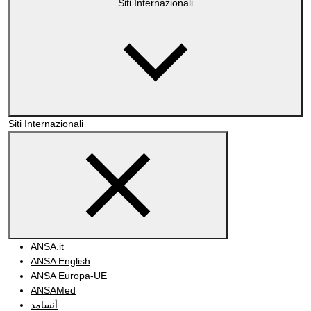
Siti Internazionali
Siti Internazionali
ANSA.it
ANSA English
ANSA Europa-UE
ANSAMed
أنسامد