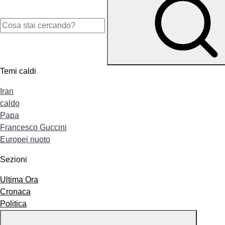
Temi caldi
Iran
caldo
Papa
Francesco Guccini
Europei nuoto
Sezioni
Ultima Ora
Cronaca
Politica