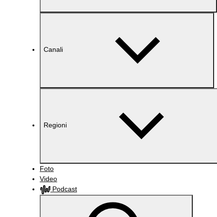
Canali
Regioni
Foto
Video
Podcast