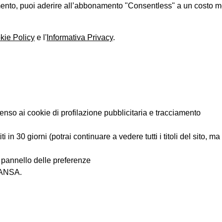
iamento, puoi aderire all’abbonamento "Consentless" a un costo 
kie Policy
e l'
Informativa Privacy
.
enso ai cookie di profilazione pubblicitaria e tracciamento
 in 30 giorni (potrai continuare a vedere tutti i titoli del sito, m
l pannello delle preferenze
i ANSA.