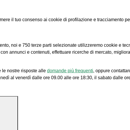
e il tuo consenso ai cookie di profilazione e tracciamento per le
amento, noi e 750 terze parti selezionate utilizzeremo cookie e tec
e con annunci e contenuti, effettuare ricerche di mercato, migliora
 le nostre risposte alle
domande più frequenti
, oppure contattar
unedì al venerdì dalle ore 09.00 alle ore 18:30, il sabato dalle or