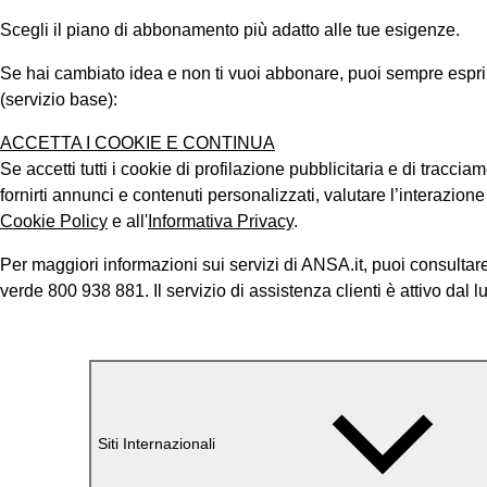
Scegli il piano di abbonamento più adatto alle tue esigenze.
Se hai cambiato idea e non ti vuoi abbonare, puoi sempre esprimer
(servizio base):
ACCETTA I COOKIE E CONTINUA
Se accetti tutti i cookie di profilazione pubblicitaria e di tracci
fornirti annunci e contenuti personalizzati, valutare l’interazion
Cookie Policy
e all'
Informativa Privacy
.
Per maggiori informazioni sui servizi di ANSA.it, puoi consultare
verde 800 938 881. Il servizio di assistenza clienti è attivo dal l
Siti Internazionali