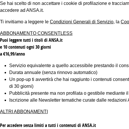
Se hai scelto di non accettare i cookie di profilazione e tracc
accedere ad ANSA.it.
Ti invitiamo a leggere le
Condizioni Generali di Servizio
, la
Coo
ABBONAMENTO CONSENTLESS
Puoi leggere tutti i titoli di ANSA.it
e 10 contenuti ogni 30 giorni
a €16,99/anno
Servizio equivalente a quello accessibile prestando il cons
Durata annuale (senza rinnovo automatico)
Un pop-up ti avvertirà che hai raggiunto i contenuti consentiti
di 30 giorni)
Pubblicità presente ma non profilata o gestibile mediante i
Iscrizione alle Newsletter tematiche curate dalle redazion
ALTRI ABBONAMENTI
Per accedere senza limiti a tutti i contenuti di ANSA.it