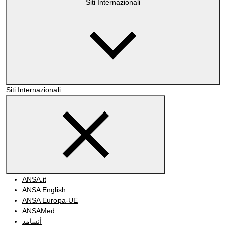
Siti Internazionali
Siti Internazionali
ANSA.it
ANSA English
ANSA Europa-UE
ANSAMed
أنسامد