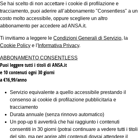
Se hai scelto di non accettare i cookie di profilazione e
tracciamento, puoi aderire all’abbonamento "Consentless" a un
costo molto accessibile, oppure scegliere un altro
abbonamento per accedere ad ANSA.it.
Ti invitiamo a leggere le
Condizioni Generali di Servizio
, la
Cookie Policy
e l'
Informativa Privacy
.
ABBONAMENTO CONSENTLESS
Puoi leggere tutti i titoli di ANSA.it
e 10 contenuti ogni 30 giorni
a €16,99/anno
Servizio equivalente a quello accessibile prestando il
consenso ai cookie di profilazione pubblicitaria e
tracciamento
Durata annuale (senza rinnovo automatico)
Un pop-up ti avvertirà che hai raggiunto i contenuti
consentiti in 30 giorni (potrai continuare a vedere tutti i titoli
del sito, ma per aprire altri contenuti dovrai attendere il