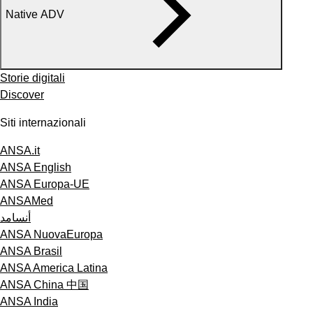
Native ADV
Storie digitali
Discover
Siti internazionali
ANSA.it
ANSA English
ANSA Europa-UE
ANSAMed
أنسامد
ANSA NuovaEuropa
ANSA Brasil
ANSA America Latina
ANSA China 中国
ANSA India