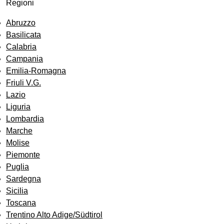
Regioni
Abruzzo
Basilicata
Calabria
Campania
Emilia-Romagna
Friuli V.G.
Lazio
Liguria
Lombardia
Marche
Molise
Piemonte
Puglia
Sardegna
Sicilia
Toscana
Trentino Alto Adige/Südtirol