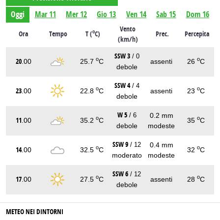
Oggi
Mar 11
Mer 12
Gio 13
Ven 14
Sab 15
Dom 16
Vento
o
Ora
Tempo
T (
C)
Prec.
Percepita
(km/h)
SSW 3
/ 0
o
o
20
.00
25.7
C
assenti
26
C
debole
SSW 4
/ 4
o
o
23
.00
22.8
C
assenti
23
C
debole
W 5
0.2 mm
/ 6
o
o
11
.00
35.2
C
35
C
debole
modeste
SSW 9
0.4 mm
/ 12
o
o
14
.00
32.5
C
32
C
moderato
modeste
SSW 6
/ 12
o
o
17
.00
27.5
C
assenti
28
C
debole
METEO NEI DINTORNI