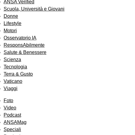
ANSA Verified
Scuola, Università e Giovani
Donne
Lifestyle
Motori
Osservatorio IA
ResponsAbilmente
Salute & Benessere
Scienza
Tecnologia
Terra & Gusto
Vaticano
Viaggi
Foto
Video
Podcast
ANSAMag
Speciali