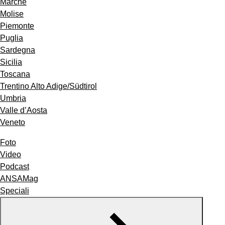
Marche
Molise
Piemonte
Puglia
Sardegna
Sicilia
Toscana
Trentino Alto Adige/Südtirol
Umbria
Valle d’Aosta
Veneto
Foto
Video
Podcast
ANSAMag
Speciali