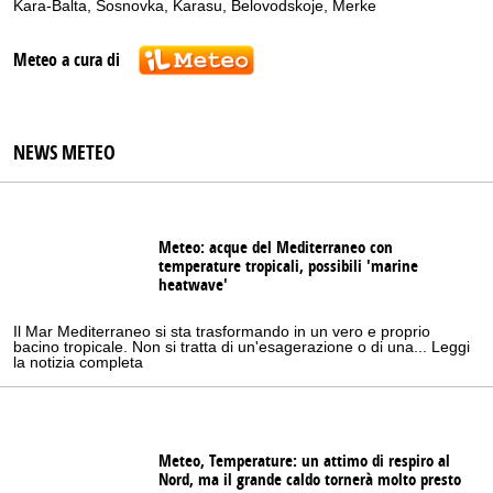
Kara-Balta
,
Sosnovka
,
Karasu
,
Belovodskoje
,
Merke
Meteo a cura di
NEWS METEO
Meteo: acque del Mediterraneo con
temperature tropicali, possibili 'marine
heatwave'
Il Mar Mediterraneo si sta trasformando in un vero e proprio
bacino tropicale. Non si tratta di un'esagerazione o di una... Leggi
la notizia completa
Meteo, Temperature: un attimo di respiro al
Nord, ma il grande caldo tornerà molto presto