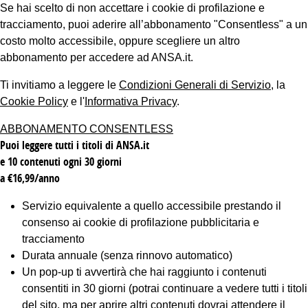
Se hai scelto di non accettare i cookie di profilazione e
tracciamento, puoi aderire all’abbonamento "Consentless" a un
costo molto accessibile, oppure scegliere un altro
abbonamento per accedere ad ANSA.it.
Ti invitiamo a leggere le
Condizioni Generali di Servizio
, la
Cookie Policy
e l'
Informativa Privacy
.
ABBONAMENTO CONSENTLESS
Puoi leggere tutti i titoli di ANSA.it
e 10 contenuti ogni 30 giorni
a €16,99/anno
Servizio equivalente a quello accessibile prestando il
consenso ai cookie di profilazione pubblicitaria e
tracciamento
Durata annuale (senza rinnovo automatico)
Un pop-up ti avvertirà che hai raggiunto i contenuti
consentiti in 30 giorni (potrai continuare a vedere tutti i titoli
del sito, ma per aprire altri contenuti dovrai attendere il