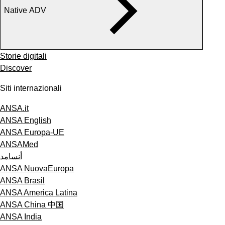
Native ADV
Storie digitali
Discover
Siti internazionali
ANSA.it
ANSA English
ANSA Europa-UE
ANSAMed
أنسامد
ANSA NuovaEuropa
ANSA Brasil
ANSA America Latina
ANSA China 中国
ANSA India