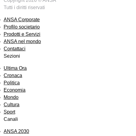
Copyright 2026 © ANSA
Tutti i diritti riservati
ANSA Corporate
Profilo societario
Prodotti e Servizi
ANSA nel mondo
Contattaci
Sezioni
Ultima Ora
Cronaca
Politica
Economia
Mondo
Cultura
Sport
Canali
ANSA 2030