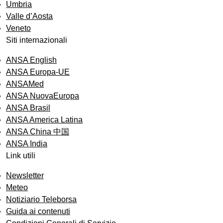
Umbria
Valle d’Aosta
Veneto
Siti internazionali
ANSA English
ANSA Europa-UE
ANSAMed
ANSA NuovaEuropa
ANSA Brasil
ANSA America Latina
ANSA China 中国
ANSA India
Link utili
Newsletter
Meteo
Notiziario Teleborsa
Guida ai contenuti