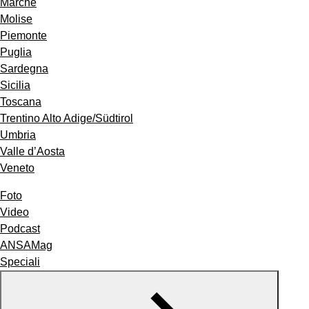
Marche
Molise
Piemonte
Puglia
Sardegna
Sicilia
Toscana
Trentino Alto Adige/Südtirol
Umbria
Valle d’Aosta
Veneto
Foto
Video
Podcast
ANSAMag
Speciali