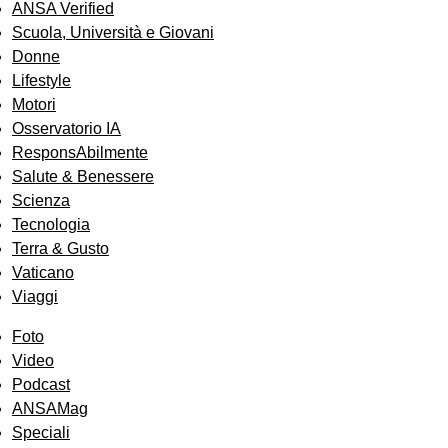
ANSA Verified
Scuola, Università e Giovani
Donne
Lifestyle
Motori
Osservatorio IA
ResponsAbilmente
Salute & Benessere
Scienza
Tecnologia
Terra & Gusto
Vaticano
Viaggi
Foto
Video
Podcast
ANSAMag
Speciali