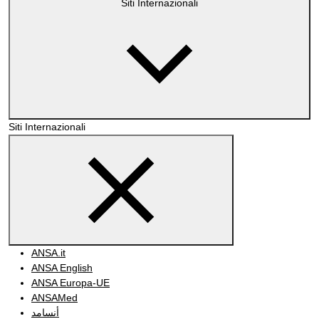
Siti Internazionali
Siti Internazionali
ANSA.it
ANSA English
ANSA Europa-UE
ANSAMed
أنسامد