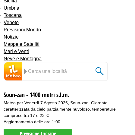
Sicilia
Umbria
Toscana
Veneto
Previsioni Mondo
Notizie
Mappe e Satelliti
Mari e Venti
Neve e Montagna
Soun-zan - 1400 metri s.l.m.
Meteo per Venerdì 7 Agosto 2026, Soun-zan. Giornata
caratterizzata da cielo parzialmente nuvoloso, temperature
comprese tra 17 e 23°C
Aggiornamento delle ore 1:00
Previsione Triorarie