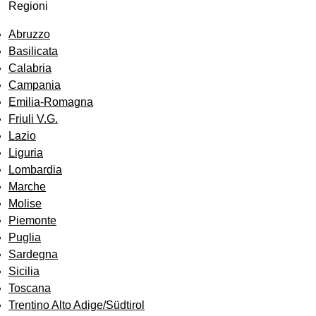
Regioni
Abruzzo
Basilicata
Calabria
Campania
Emilia-Romagna
Friuli V.G.
Lazio
Liguria
Lombardia
Marche
Molise
Piemonte
Puglia
Sardegna
Sicilia
Toscana
Trentino Alto Adige/Südtirol