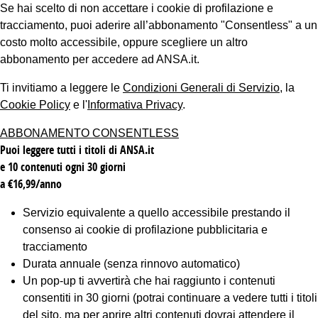
Se hai scelto di non accettare i cookie di profilazione e
tracciamento, puoi aderire all’abbonamento "Consentless" a un
costo molto accessibile, oppure scegliere un altro
abbonamento per accedere ad ANSA.it.
Ti invitiamo a leggere le
Condizioni Generali di Servizio
, la
Cookie Policy
e l'
Informativa Privacy
.
ABBONAMENTO CONSENTLESS
Puoi leggere tutti i titoli di ANSA.it
e 10 contenuti ogni 30 giorni
a €16,99/anno
Servizio equivalente a quello accessibile prestando il
consenso ai cookie di profilazione pubblicitaria e
tracciamento
Durata annuale (senza rinnovo automatico)
Un pop-up ti avvertirà che hai raggiunto i contenuti
consentiti in 30 giorni (potrai continuare a vedere tutti i titoli
del sito, ma per aprire altri contenuti dovrai attendere il