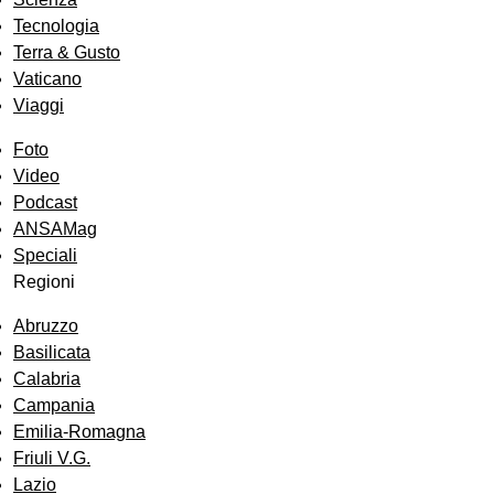
Tecnologia
Terra & Gusto
Vaticano
Viaggi
Foto
Video
Podcast
ANSAMag
Speciali
Regioni
Abruzzo
Basilicata
Calabria
Campania
Emilia-Romagna
Friuli V.G.
Lazio