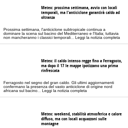
Meteo: prossima settimana, avvio con locali
temporali, ma l'anticiclone garantirà caldo ad
oltranza
Prossima settimana, l'anticiclone subtropicale continua a
dominare la scena sul bacino del Mediterraneo e l'Italia; tuttavia
non mancheranno i classici temporali... Leggi la notizia completa
Meteo: il caldo intenso regge fino a Ferragosto,
ma dopo il 17 le mappe ipotizzano una prima
rinfrescata
Ferragosto nel segno del gran caldo. Gli ultimi aggiornamenti
confermano la presenza del vasto anticiclone di origine nord
africana sul bacino... Leggi la notizia completa
Meteo: weekend, stabilità atmosferica e calore
diffuso, ma con locali acquazzoni sulle
montagne