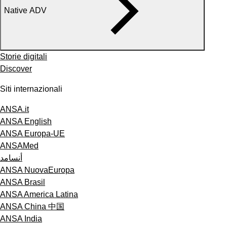
Native ADV
Storie digitali
Discover
Siti internazionali
ANSA.it
ANSA English
ANSA Europa-UE
ANSAMed
أنسامد
ANSA NuovaEuropa
ANSA Brasil
ANSA America Latina
ANSA China 中国
ANSA India