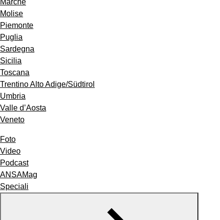
Marche
Molise
Piemonte
Puglia
Sardegna
Sicilia
Toscana
Trentino Alto Adige/Südtirol
Umbria
Valle d’Aosta
Veneto
Foto
Video
Podcast
ANSAMag
Speciali