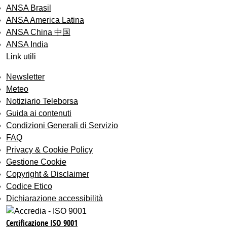
ANSA Brasil
ANSA America Latina
ANSA China 中国
ANSA India
Link utili
Newsletter
Meteo
Notiziario Teleborsa
Guida ai contenuti
Condizioni Generali di Servizio
FAQ
Privacy & Cookie Policy
Gestione Cookie
Copyright & Disclaimer
Codice Etico
Dichiarazione accessibilità
Certificazione ISO 9001