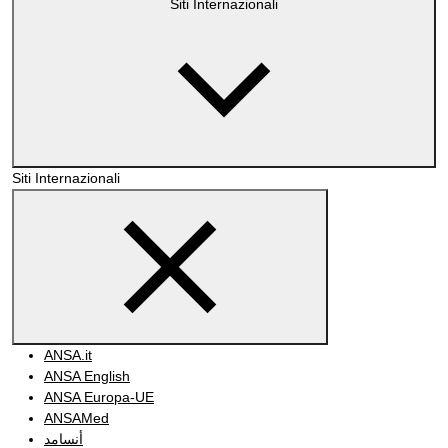
Siti Internazionali
Siti Internazionali
ANSA.it
ANSA English
ANSA Europa-UE
ANSAMed
أنسامد