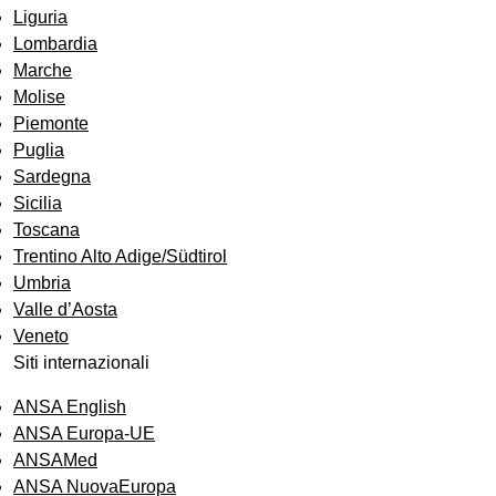
Liguria
Lombardia
Marche
Molise
Piemonte
Puglia
Sardegna
Sicilia
Toscana
Trentino Alto Adige/Südtirol
Umbria
Valle d’Aosta
Veneto
Siti internazionali
ANSA English
ANSA Europa-UE
ANSAMed
ANSA NuovaEuropa