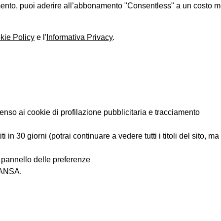
iamento, puoi aderire all’abbonamento "Consentless" a un costo 
kie Policy
e l'
Informativa Privacy
.
enso ai cookie di profilazione pubblicitaria e tracciamento
 in 30 giorni (potrai continuare a vedere tutti i titoli del sito, m
l pannello delle preferenze
i ANSA.