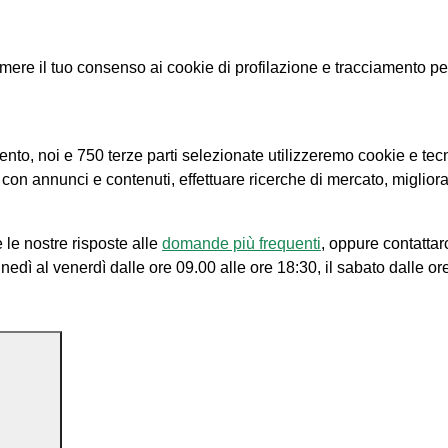
e il tuo consenso ai cookie di profilazione e tracciamento per le
amento, noi e 750 terze parti selezionate utilizzeremo cookie e tec
e con annunci e contenuti, effettuare ricerche di mercato, migliora
 le nostre risposte alle
domande più frequenti
, oppure contattar
unedì al venerdì dalle ore 09.00 alle ore 18:30, il sabato dalle or