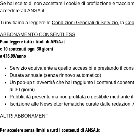
Se hai scelto di non accettare i cookie di profilazione e tracc
accedere ad ANSA.it.
Ti invitiamo a leggere le
Condizioni Generali di Servizio
, la
Coo
ABBONAMENTO CONSENTLESS
Puoi leggere tutti i titoli di ANSA.it
e 10 contenuti ogni 30 giorni
a €16,99/anno
Servizio equivalente a quello accessibile prestando il cons
Durata annuale (senza rinnovo automatico)
Un pop-up ti avvertirà che hai raggiunto i contenuti consentiti
di 30 giorni)
Pubblicità presente ma non profilata o gestibile mediante i
Iscrizione alle Newsletter tematiche curate dalle redazion
ALTRI ABBONAMENTI
Per accedere senza limiti a tutti i contenuti di ANSA.it