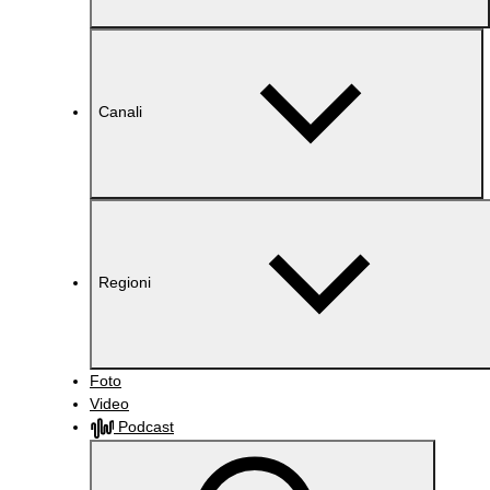
Canali
Regioni
Foto
Video
Podcast