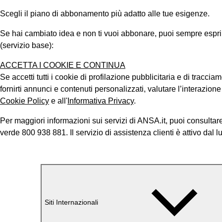
Scegli il piano di abbonamento più adatto alle tue esigenze.
Se hai cambiato idea e non ti vuoi abbonare, puoi sempre esprimer
(servizio base):
ACCETTA I COOKIE E CONTINUA
Se accetti tutti i cookie di profilazione pubblicitaria e di tracci
fornirti annunci e contenuti personalizzati, valutare l’interazion
Cookie Policy
e all'
Informativa Privacy
.
Per maggiori informazioni sui servizi di ANSA.it, puoi consultare
verde 800 938 881. Il servizio di assistenza clienti è attivo dal l
Siti Internazionali