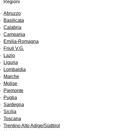
Regioni
Abruzzo
Basilicata
Calabria
Campania
Emilia-Romagna
Friuli V.G.
Lazio
Liguria
Lombardia
Marche
Molise
Piemonte
Puglia
Sardegna
Sicilia
Toscana
Trentino Alto Adige/Südtirol