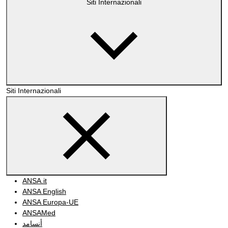
Siti Internazionali
Siti Internazionali
ANSA.it
ANSA English
ANSA Europa-UE
ANSAMed
أنسامد