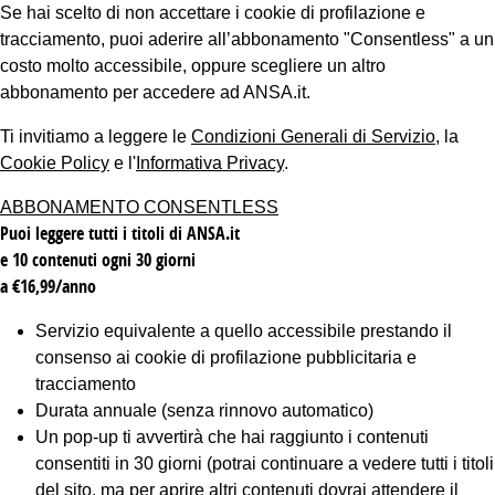
Se hai scelto di non accettare i cookie di profilazione e
tracciamento, puoi aderire all’abbonamento "Consentless" a un
costo molto accessibile, oppure scegliere un altro
abbonamento per accedere ad ANSA.it.
Ti invitiamo a leggere le
Condizioni Generali di Servizio
, la
Cookie Policy
e l'
Informativa Privacy
.
ABBONAMENTO CONSENTLESS
Puoi leggere tutti i titoli di ANSA.it
e 10 contenuti ogni 30 giorni
a €16,99/anno
Servizio equivalente a quello accessibile prestando il
consenso ai cookie di profilazione pubblicitaria e
tracciamento
Durata annuale (senza rinnovo automatico)
Un pop-up ti avvertirà che hai raggiunto i contenuti
consentiti in 30 giorni (potrai continuare a vedere tutti i titoli
del sito, ma per aprire altri contenuti dovrai attendere il