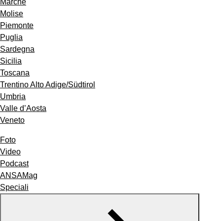
Marche
Molise
Piemonte
Puglia
Sardegna
Sicilia
Toscana
Trentino Alto Adige/Südtirol
Umbria
Valle d’Aosta
Veneto
Foto
Video
Podcast
ANSAMag
Speciali