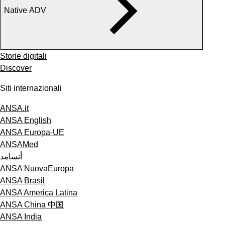
Native ADV
Storie digitali
Discover
Siti internazionali
ANSA.it
ANSA English
ANSA Europa-UE
ANSAMed
أنسامد
ANSA NuovaEuropa
ANSA Brasil
ANSA America Latina
ANSA China 中国
ANSA India