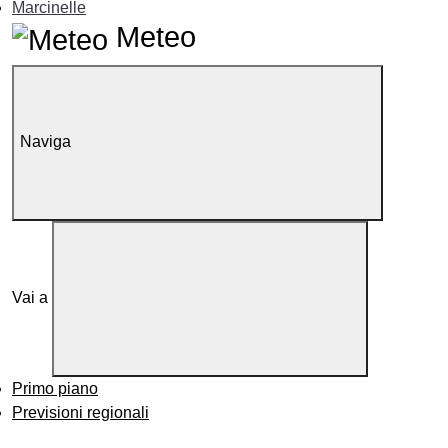
Marcinelle
Meteo
Naviga
Vai a
Primo piano
Previsioni regionali