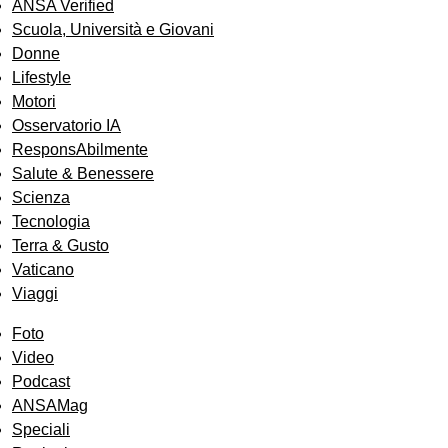
ANSA Verified
Scuola, Università e Giovani
Donne
Lifestyle
Motori
Osservatorio IA
ResponsAbilmente
Salute & Benessere
Scienza
Tecnologia
Terra & Gusto
Vaticano
Viaggi
Foto
Video
Podcast
ANSAMag
Speciali